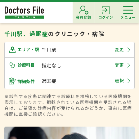
会員登録
ログイン
メニュー
千川駅、過眠症
のクリニック・病院
千川駅
変更
エリア・駅
診療科目
指定なし
変更
過眠症
選択
詳細条件
※該当する疾患に関連する診療科を標榜している医療機関を
表示しております。掲載されている医療機関を受診される場
合は、ご希望の診療内容が受けられるかどうか、事前に医療
機関に直接ご確認ください。