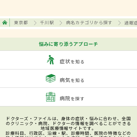
東京都
千川駅
病名カテゴリから探す
過眠
悩みに寄り添うアプローチ
症状
を知る
病気
を知る
病院
を探す
ドクターズ・ファイルは、身体の症状・悩みに合わせ、全国
のクリニック・病院、ドクターの情報を調べることができる
地域医療情報サイトです。
診療科目、行政区、沿線・駅、診療時間、医院の特徴などの