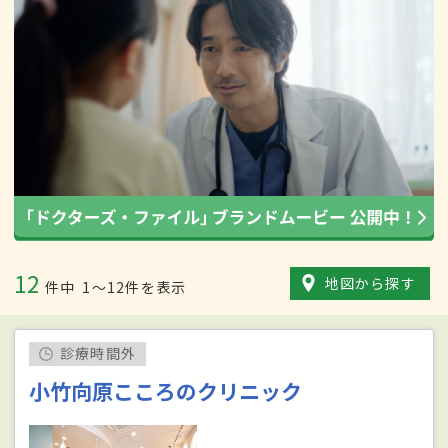
12
地図から探す
件中
1〜12件を表示
診療時間外
小竹向原こころのクリニック