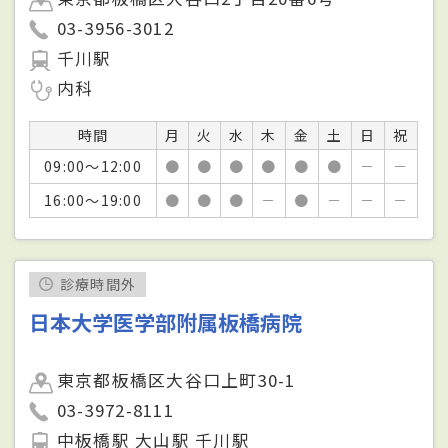
03-3956-3012
千川駅
内科
時間
月
火
水
木
金
土
日
祝
09:00～12:00
●
●
●
●
●
●
－
－
16:00～19:00
●
●
●
－
●
－
－
－
診療時間外
日本大学医学部附属板橋病院
東京都板橋区大谷口上町30-1
03-3972-8111
中板橋駅 大山駅 千川駅