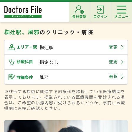
会員登録
ログイン
メニュー
椥辻駅、風邪
のクリニック・病院
椥辻駅
変更
エリア・駅
診療科目
指定なし
変更
風邪
選択
詳細条件
※該当する疾患に関連する診療科を標榜している医療機関を
表示しております。掲載されている医療機関を受診される場
合は、ご希望の診療内容が受けられるかどうか、事前に医療
機関に直接ご確認ください。