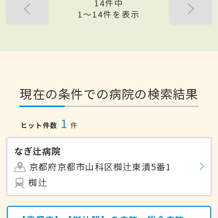
14件中
1〜14件を表示
現在の条件での病院の検索結果
1
ヒット件数
件
なぎ辻病院
京都府京都市山科区椥辻東潰5番1
椥辻