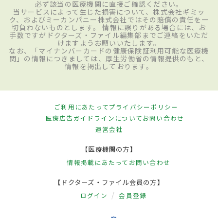
必ず該当の医療機関に直接ご確認ください。
当サービスによって生じた損害について、株式会社ギミッ
ク、およびミーカンパニー株式会社ではその賠償の責任を一
切負わないものとします。 情報に誤りがある場合には、お
手数ですがドクターズ・ファイル編集部までご連絡をいただ
けますようお願いいたします。
なお、「マイナンバーカードの健康保険証利用可能な医療機
関」の情報につきましては、厚生労働省の情報提供のもと、
情報を掲出しております。
ご利用にあたって
プライバシーポリシー
医療広告ガイドラインについて
お問い合わせ
運営会社
【医療機関の方】
情報掲載にあたって
お問い合わせ
【ドクターズ・ファイル会員の方】
ログイン
会員登録