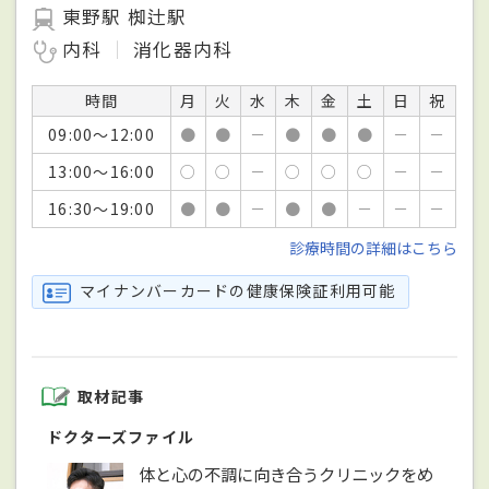
東野駅 椥辻駅
内科
消化器内科
時間
月
火
水
木
金
土
日
祝
09:00～12:00
●
●
－
●
●
●
－
－
13:00～16:00
○
○
－
○
○
○
－
－
16:30～19:00
●
●
－
●
●
－
－
－
診療時間の詳細はこちら
マイナンバーカードの健康保険証利用可能
取材記事
ドクターズファイル
体と心の不調に向き合うクリニックをめ