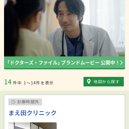
14
地図から探す
件中
1〜14件を表示
診療時間外
まえ田クリニック