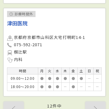
診療時間外
津田医院
京都府京都市山科区大宅打明町14-1
075-592-2071
椥辻駅
内科
時間
月
火
水
木
金
土
日
祝
09:00～12:00
●
●
●
●
●
●
－
－
18:00～20:00
●
●
●
－
●
－
－
－
12件中