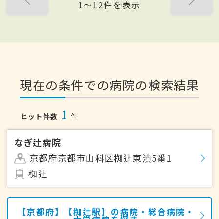
1〜12件を表示
現在の条件での病院の検索結果
1
ヒット件数
件
なぎ辻病院
京都府京都市山科区椥辻東潰5番1
椥辻
【京都府】【椥辻駅】の病院・総合病院・