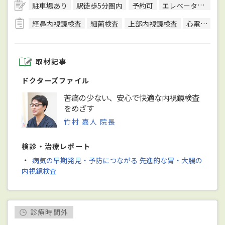
駐車場あり
駅徒歩5分圏内
予約可
エレベーターあり
経鼻内視鏡検査
細菌検査
上部内視鏡検査
心電図検査
取材記事
ドクターズファイル
苦痛の少ない、安心で快適な内視鏡検査
をめざす
竹村 嘉人 院長
検診・治療レポート
・
病気の早期発見・予防につながる 先進的な胃・大腸の
内視鏡検査
診療時間外