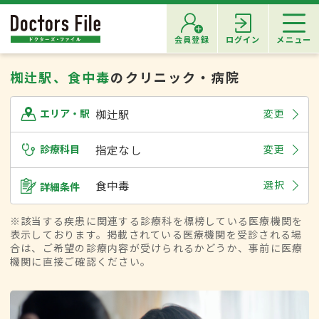
会員登録
ログイン
メニュー
椥辻駅、食中毒
のクリニック・病院
椥辻駅
変更
エリア・駅
診療科目
指定なし
変更
食中毒
選択
詳細条件
※該当する疾患に関連する診療科を標榜している医療機関を
表示しております。掲載されている医療機関を受診される場
合は、ご希望の診療内容が受けられるかどうか、事前に医療
機関に直接ご確認ください。