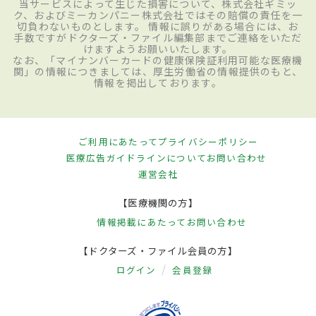
当サービスによって生じた損害について、株式会社ギミッ
ク、およびミーカンパニー株式会社ではその賠償の責任を一
切負わないものとします。 情報に誤りがある場合には、お
手数ですがドクターズ・ファイル編集部までご連絡をいただ
けますようお願いいたします。
なお、「マイナンバーカードの健康保険証利用可能な医療機
関」の情報につきましては、厚生労働省の情報提供のもと、
情報を掲出しております。
ご利用にあたって
プライバシーポリシー
医療広告ガイドラインについて
お問い合わせ
運営会社
【医療機関の方】
情報掲載にあたって
お問い合わせ
【ドクターズ・ファイル会員の方】
ログイン
会員登録