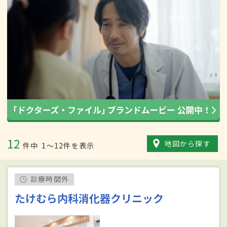
12
地図から探す
件中
1〜12件を表示
診療時間外
たけむら内科消化器クリニック