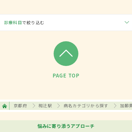
診療科目
で絞り込む
PAGE TOP
京都府
椥辻駅
病名カテゴリから探す
加齢
悩みに寄り添うアプローチ