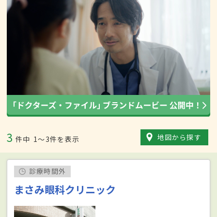
3
地図から探す
件中
1〜3件を表示
診療時間外
まさみ眼科クリニック