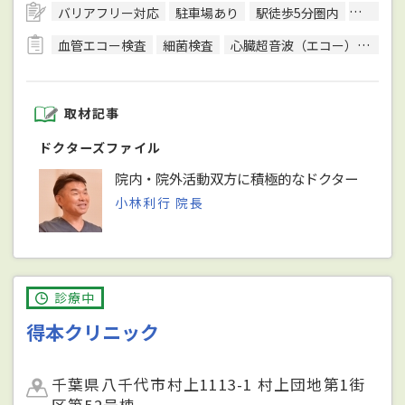
バリアフリー対応
駐車場あり
駅徒歩5分圏内
日本内
血管エコー検査
細菌検査
心臓超音波（エコー）検査
取材記事
ドクターズファイル
院内・院外活動双方に積極的なドクター
小林利行 院長
診療中
得本クリニック
千葉県八千代市村上1113-1 村上団地第1街