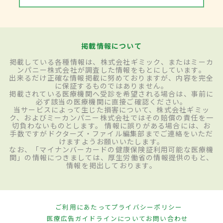
掲載情報について
掲載している各種情報は、株式会社ギミック、またはミーカ
ンパニー株式会社が調査した情報をもとにしています。
出来るだけ正確な情報掲載に努めておりますが、内容を完全
に保証するものではありません。
掲載されている医療機関へ受診を希望される場合は、事前に
必ず該当の医療機関に直接ご確認ください。
当サービスによって生じた損害について、株式会社ギミッ
ク、およびミーカンパニー株式会社ではその賠償の責任を一
切負わないものとします。 情報に誤りがある場合には、お
手数ですがドクターズ・ファイル編集部までご連絡をいただ
けますようお願いいたします。
なお、「マイナンバーカードの健康保険証利用可能な医療機
関」の情報につきましては、厚生労働省の情報提供のもと、
情報を掲出しております。
ご利用にあたって
プライバシーポリシー
医療広告ガイドラインについて
お問い合わせ