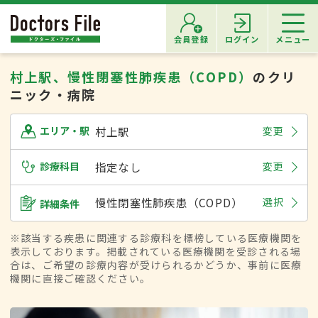
会員登録
ログイン
メニュー
村上駅、慢性閉塞性肺疾患（COPD）
のクリ
ニック・病院
村上駅
変更
エリア・駅
診療科目
指定なし
変更
慢性閉塞性肺疾患（COPD）
選択
詳細条件
※該当する疾患に関連する診療科を標榜している医療機関を
表示しております。掲載されている医療機関を受診される場
合は、ご希望の診療内容が受けられるかどうか、事前に医療
機関に直接ご確認ください。