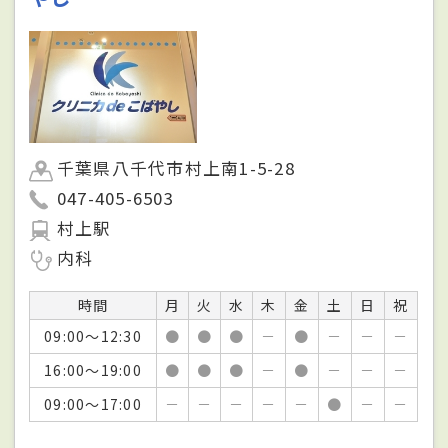
千葉県八千代市村上南1-5-28
047-405-6503
村上駅
内科
時間
月
火
水
木
金
土
日
祝
09:00～12:30
●
●
●
－
●
－
－
－
16:00～19:00
●
●
●
－
●
－
－
－
09:00～17:00
－
－
－
－
－
●
－
－