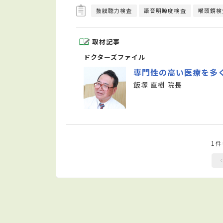
鼓膜聴力検査
語音明瞭度検査
喉頭鏡検
取材記事
ドクターズファイル
専門性の高い医療を多
飯塚 直樹 院長
1