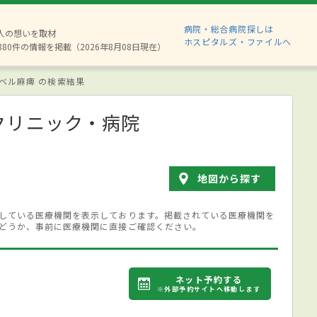
病院・総合病院探しは
2人の想いを取材
ホスピタルズ・ファイルへ
880件の情報を掲載（2026年8月08日現在）
ベル麻痺 の検索結果
クリニック・病院
地図から探す
している医療機関を表示しております。掲載されている医療機関を
どうか、事前に医療機関に直接ご確認ください。
ネット予約する
※外部予約サイトへ移動します