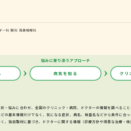
ギー科
眼科
耳鼻咽喉科
悩みに寄り添うアプローチ
る
病気を知る
クリ
症状・悩みに合わせ、全国のクリニック・病院、ドクターの情報を調べること
などの基本情報だけでなく、気になる症状、病名、検査名などから条件に合っ
なく、独自取材に基づき、ドクターに関する情報（診療方針や得意な治療・検