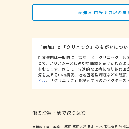
愛知県 市役所前駅の病
「病院」と「クリニック」のちがいについ
医療機関は一般的に「病院」と「クリニック（診
とで、よりスムーズに適切な医療を受けられるよ
を指します。さらに、先進的な医療に取り組む国
療を支える中核病院、地域密着型病院などの種類
イル
、「クリニック」を検索するのがドクターズ
他の沿線・駅で絞り込む
駅前
駅前大通
新川
札木
市役所前
豊橋
豊橋鉄道東田本線