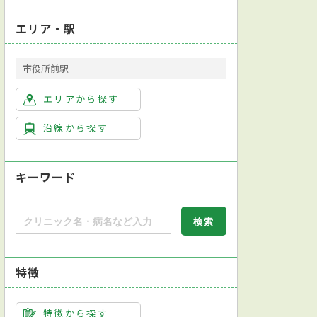
エリア・駅
市役所前駅
エリアから探す
沿線から探す
キーワード
特徴
会耳鼻咽喉科専門医
日本気管食道科学会気管食道科専門医
英語対応可
特徴から探す