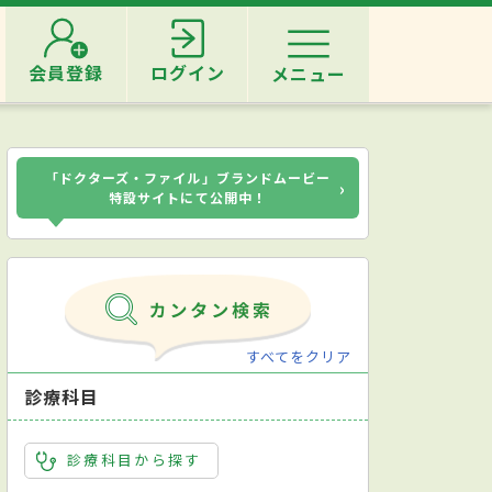
会員登録
ログイン
メニュー
「ドクターズ・ファイル」ブランドムービー
›
特設サイトにて公開中！
すべてをクリア
診療科目
診療科目から探す