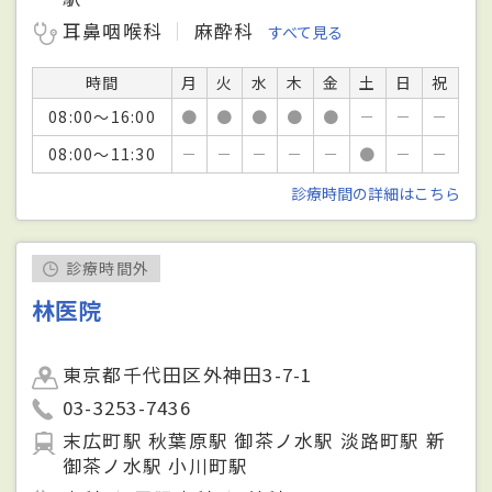
耳鼻咽喉科
麻酔科
すべて見る
時間
月
火
水
木
金
土
日
祝
08:00～16:00
●
●
●
●
●
－
－
－
08:00～11:30
－
－
－
－
－
●
－
－
診療時間の詳細はこちら
診療時間外
林医院
東京都千代田区外神田3-7-1
03-3253-7436
末広町駅 秋葉原駅 御茶ノ水駅 淡路町駅 新
御茶ノ水駅 小川町駅