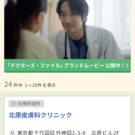
24
件中
1〜20件を表示
診療時間外
北原皮膚科クリニック
東京都千代田区外神田2-3-6 北原ビル2F