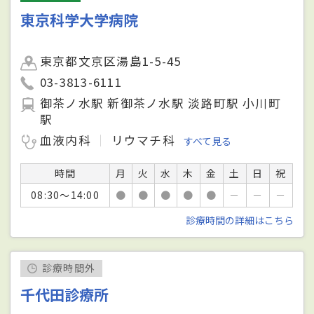
東京科学大学病院
東京都文京区湯島1-5-45
03-3813-6111
御茶ノ水駅 新御茶ノ水駅 淡路町駅 小川町
駅
血液内科
リウマチ科
すべて見る
時間
月
火
水
木
金
土
日
祝
08:30～14:00
●
●
●
●
●
－
－
－
診療時間の詳細はこちら
診療時間外
千代田診療所