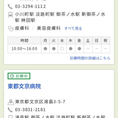
03-3294-1112
小川町駅 淡路町駅 御茶ノ水駅 新御茶ノ水
駅 神田駅
皮膚科
美容皮膚科
すべて見る
時間
月
火
水
木
金
土
日
祝
10:00～16:00
●
●
○
●
●
－
－
－
診療時間の詳細はこちら
診療中
東都文京病院
東京都文京区湯島3-5-7
03-3831-2181
湯島駅 御茶ノ水駅 淡路町駅 新御茶ノ水駅