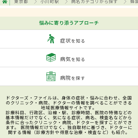
東京都
小川町駅
病名カテゴリから探す
蜂
悩みに寄り添うアプローチ
症状
を知る
病気
を知る
病院
を探す
ドクターズ・ファイルは、身体の症状・悩みに合わせ、全国
のクリニック・病院、ドクターの情報を調べることができる
地域医療情報サイトです。
診療科目、行政区、沿線・駅、診療時間、医院の特徴などの
基本情報だけでなく、気になる症状、病名、検査名などから
条件に合ったクリニック・病院、ドクターを探すことができ
ます。 医院情報だけでなく、独自取材に基づき、ドクターに
関する情報（診療方針や得意な治療・検査など）も紹介。