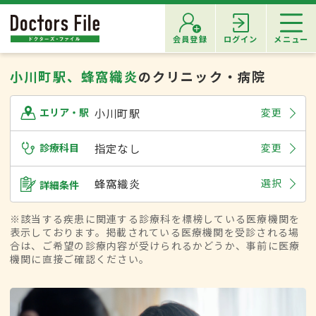
会員登録
ログイン
メニュー
小川町駅、蜂窩織炎
のクリニック・病院
小川町駅
変更
エリア・駅
診療科目
指定なし
変更
蜂窩織炎
選択
詳細条件
※該当する疾患に関連する診療科を標榜している医療機関を
表示しております。掲載されている医療機関を受診される場
合は、ご希望の診療内容が受けられるかどうか、事前に医療
機関に直接ご確認ください。