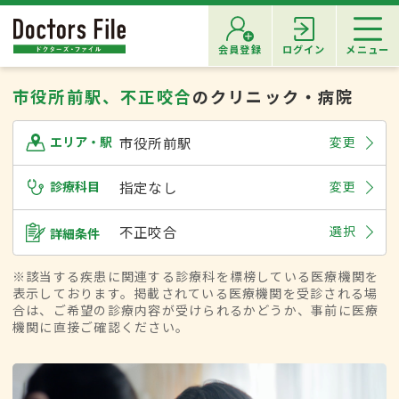
会員登録
ログイン
メニュー
市役所前駅、不正咬合
のクリニック・病院
市役所前駅
変更
エリア・駅
診療科目
指定なし
変更
不正咬合
選択
詳細条件
※該当する疾患に関連する診療科を標榜している医療機関を
表示しております。掲載されている医療機関を受診される場
合は、ご希望の診療内容が受けられるかどうか、事前に医療
機関に直接ご確認ください。