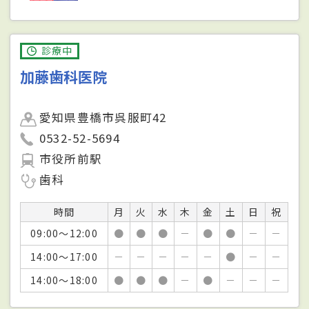
診療中
加藤歯科医院
愛知県豊橋市呉服町42
0532-52-5694
市役所前駅
歯科
時間
月
火
水
木
金
土
日
祝
09:00～12:00
●
●
●
－
●
●
－
－
14:00～17:00
－
－
－
－
－
●
－
－
14:00～18:00
●
●
●
－
●
－
－
－