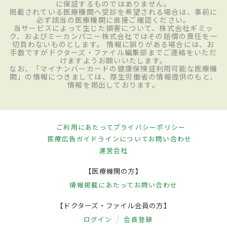
に保証するものではありません。
掲載されている医療機関へ受診を希望される場合は、事前に
必ず該当の医療機関に直接ご確認ください。
当サービスによって生じた損害について、株式会社ギミッ
ク、およびミーカンパニー株式会社ではその賠償の責任を一
切負わないものとします。 情報に誤りがある場合には、お
手数ですがドクターズ・ファイル編集部までご連絡をいただ
けますようお願いいたします。
なお、「マイナンバーカードの健康保険証利用可能な医療機
関」の情報につきましては、厚生労働省の情報提供のもと、
情報を掲出しております。
ご利用にあたって
プライバシーポリシー
医療広告ガイドラインについて
お問い合わせ
運営会社
【医療機関の方】
情報掲載にあたって
お問い合わせ
【ドクターズ・ファイル会員の方】
ログイン
会員登録