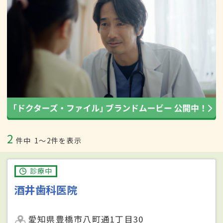
2
件中
1〜2件を表示
診療中
酒井歯科医院
愛知県豊橋市八町通1丁目30