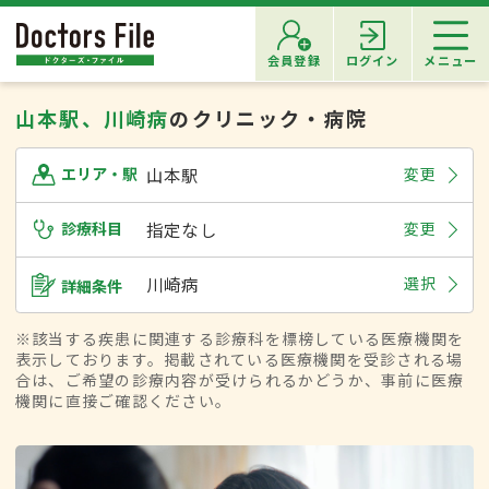
会員登録
ログイン
メニュー
山本駅、川崎病
のクリニック・病院
山本駅
変更
エリア・駅
診療科目
指定なし
変更
川崎病
選択
詳細条件
※該当する疾患に関連する診療科を標榜している医療機関を
表示しております。掲載されている医療機関を受診される場
合は、ご希望の診療内容が受けられるかどうか、事前に医療
機関に直接ご確認ください。