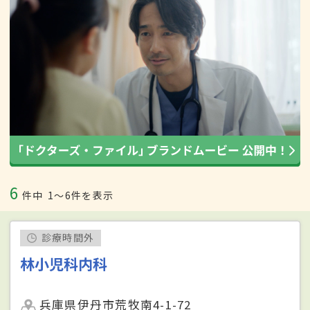
6
件中
1〜6件を表示
診療時間外
林小児科内科
兵庫県伊丹市荒牧南4-1-72