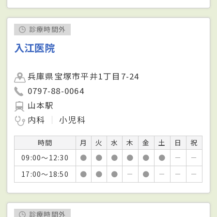
診療時間外
入江医院
兵庫県宝塚市平井1丁目7-24
0797-88-0064
山本駅
内科
小児科
時間
月
火
水
木
金
土
日
祝
09:00～12:30
●
●
●
●
●
●
－
－
17:00～18:50
●
●
●
－
●
－
－
－
診療時間外