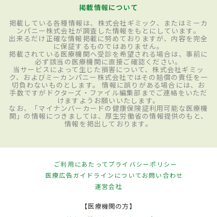
掲載情報について
掲載している各種情報は、株式会社ギミック、またはミーカ
ンパニー株式会社が調査した情報をもとにしています。
出来るだけ正確な情報掲載に努めておりますが、内容を完全
に保証するものではありません。
掲載されている医療機関へ受診を希望される場合は、事前に
必ず該当の医療機関に直接ご確認ください。
当サービスによって生じた損害について、株式会社ギミッ
ク、およびミーカンパニー株式会社ではその賠償の責任を一
切負わないものとします。 情報に誤りがある場合には、お
手数ですがドクターズ・ファイル編集部までご連絡をいただ
けますようお願いいたします。
なお、「マイナンバーカードの健康保険証利用可能な医療機
関」の情報につきましては、厚生労働省の情報提供のもと、
情報を掲出しております。
ご利用にあたって
プライバシーポリシー
医療広告ガイドラインについて
お問い合わせ
運営会社
【医療機関の方】