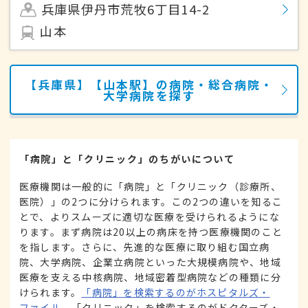
兵庫県伊丹市荒牧6丁目14-2
山本
【兵庫県】【山本駅】の病院・総合病院・
大学病院を探す
「病院」と「クリニック」のちがいについて
医療機関は一般的に「病院」と「クリニック（診療所、
医院）」の2つに分けられます。この2つの違いを知るこ
とで、よりスムーズに適切な医療を受けられるようにな
ります。まず病院は20以上の病床を持つ医療機関のこと
を指します。さらに、先進的な医療に取り組む国立病
院、大学病院、企業立病院といった大規模病院や、地域
医療を支える中核病院、地域密着型病院などの種類に分
けられます。
「病院」を検索するのがホスピタルズ・
ファイル
、「クリニック」を検索するのがドクターズ・