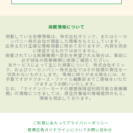
掲載情報について
掲載している各種情報は、株式会社ギミック、またはミーカ
ンパニー株式会社が調査した情報をもとにしています。
出来るだけ正確な情報掲載に努めておりますが、内容を完全
に保証するものではありません。
掲載されている医療機関へ受診を希望される場合は、事前に
必ず該当の医療機関に直接ご確認ください。
当サービスによって生じた損害について、株式会社ギミッ
ク、およびミーカンパニー株式会社ではその賠償の責任を一
切負わないものとします。 情報に誤りがある場合には、お
手数ですがドクターズ・ファイル編集部までご連絡をいただ
けますようお願いいたします。
なお、「マイナンバーカードの健康保険証利用可能な医療機
関」の情報につきましては、厚生労働省の情報提供のもと、
情報を掲出しております。
ご利用にあたって
プライバシーポリシー
医療広告ガイドラインについて
お問い合わせ