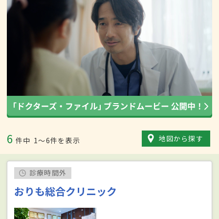
6
地図から探す
件中
1〜6件を表示
診療時間外
おりも総合クリニック