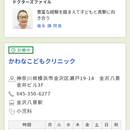
ドクターズファイル
豊富な経験を踏まえて子どもと真摯に向
き合う
福永 謙 院長
診療中
かわなこどもクリニック
神奈川県横浜市金沢区瀬戸19-14 金沢八景
金井ビル3F
045-350-6277
金沢八景駅
小児科
時間
月
火
水
木
金
土
日
祝