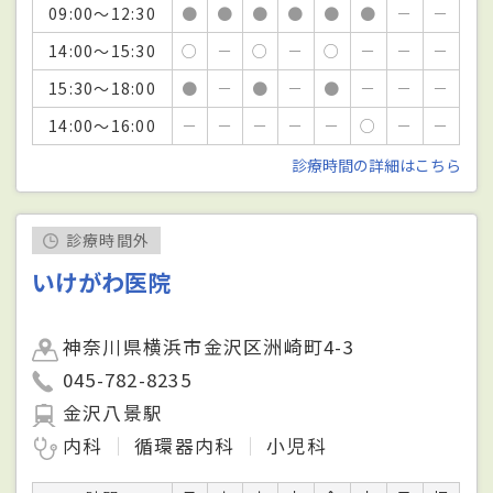
09:00～12:30
●
●
●
●
●
●
－
－
14:00～15:30
○
－
○
－
○
－
－
－
15:30～18:00
●
－
●
－
●
－
－
－
14:00～16:00
－
－
－
－
－
○
－
－
診療時間の詳細はこちら
診療時間外
いけがわ医院
神奈川県横浜市金沢区洲崎町4-3
045-782-8235
金沢八景駅
内科
循環器内科
小児科