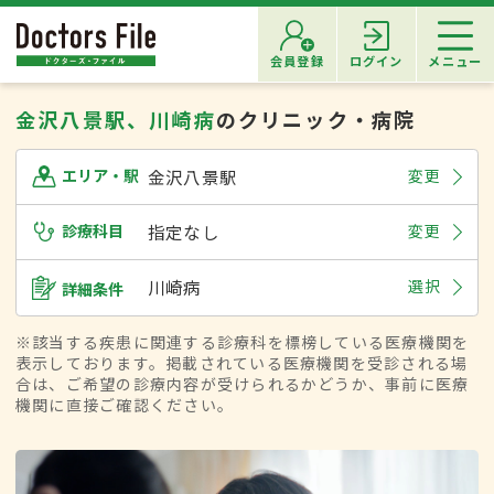
会員登録
ログイン
メニュー
金沢八景駅、川崎病
のクリニック・病院
金沢八景駅
変更
エリア・駅
診療科目
指定なし
変更
川崎病
選択
詳細条件
※該当する疾患に関連する診療科を標榜している医療機関を
表示しております。掲載されている医療機関を受診される場
合は、ご希望の診療内容が受けられるかどうか、事前に医療
機関に直接ご確認ください。