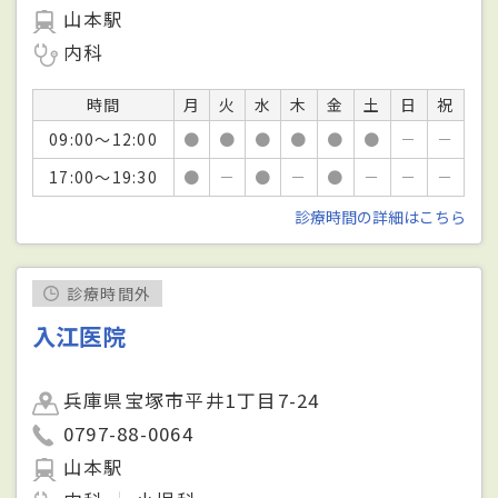
山本駅
内科
時間
月
火
水
木
金
土
日
祝
09:00～12:00
●
●
●
●
●
●
－
－
17:00～19:30
●
－
●
－
●
－
－
－
診療時間の詳細はこちら
診療時間外
入江医院
兵庫県宝塚市平井1丁目7-24
0797-88-0064
山本駅