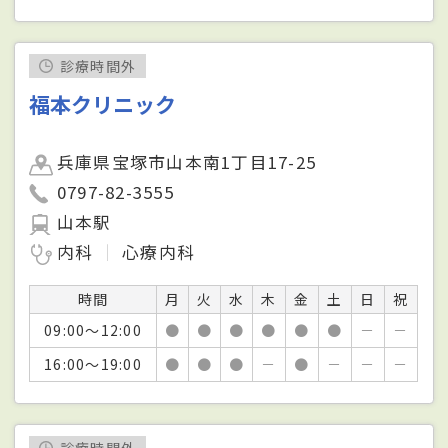
診療時間外
福本クリニック
兵庫県宝塚市山本南1丁目17-25
0797-82-3555
山本駅
内科
心療内科
時間
月
火
水
木
金
土
日
祝
09:00～12:00
●
●
●
●
●
●
－
－
16:00～19:00
●
●
●
－
●
－
－
－
診療時間外