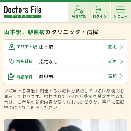
会員登録
ログイン
メニュー
山本駅、膠原病
のクリニック・病院
山本駅
変更
エリア・駅
診療科目
指定なし
変更
膠原病
選択
詳細条件
※該当する疾患に関連する診療科を標榜している医療機関を
表示しております。掲載されている医療機関を受診される場
合は、ご希望の診療内容が受けられるかどうか、事前に医療
機関に直接ご確認ください。