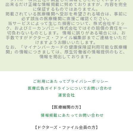
出来るだけ正確な情報掲載に努めておりますが、内容を完全
に保証するものではありません。
掲載されている医療機関へ受診を希望される場合は、事前に
必ず該当の医療機関に直接ご確認ください。
当サービスによって生じた損害について、株式会社ギミッ
ク、およびミーカンパニー株式会社ではその賠償の責任を一
切負わないものとします。 情報に誤りがある場合には、お
手数ですがドクターズ・ファイル編集部までご連絡をいただ
けますようお願いいたします。
なお、「マイナンバーカードの健康保険証利用可能な医療機
関」の情報につきましては、厚生労働省の情報提供のもと、
情報を掲出しております。
ご利用にあたって
プライバシーポリシー
医療広告ガイドラインについて
お問い合わせ
運営会社
【医療機関の方】
情報掲載にあたって
お問い合わせ
【ドクターズ・ファイル会員の方】