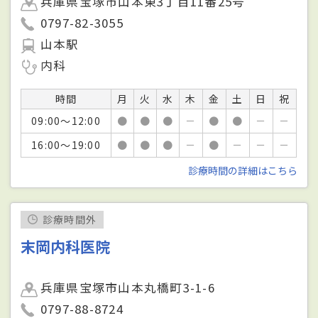
兵庫県宝塚市山本東3丁目11番25号
0797-82-3055
山本駅
内科
時間
月
火
水
木
金
土
日
祝
09:00～12:00
●
●
●
－
●
●
－
－
16:00～19:00
●
●
●
－
●
－
－
－
診療時間の詳細はこちら
診療時間外
末岡内科医院
兵庫県宝塚市山本丸橋町3-1-6
0797-88-8724