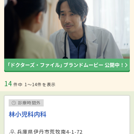
14
件中
1〜14件を表示
診療時間外
林小児科内科
兵庫県伊丹市荒牧南4-1-72