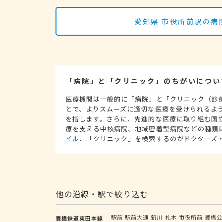
愛知県 市役所前駅の病
「病院」と「クリニック」のちがいについ
医療機関は一般的に「病院」と「クリニック（診
とで、よりスムーズに適切な医療を受けられるよ
を指します。さらに、先進的な医療に取り組む国
療を支える中核病院、地域密着型病院などの種類
イル
、「クリニック」を検索するのがドクターズ
他の沿線・駅で絞り込む
駅前
駅前大通
新川
札木
市役所前
豊橋
豊橋鉄道東田本線