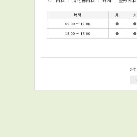
内科
消化器内科
外科
整形外
時間
月
火
09:00 ～ 12:00
●
●
15:00 ～ 18:00
●
●
2