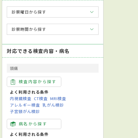
老年内科
皮膚科
泌尿器科
診察曜日から探す
診察時間から探す
対応できる検査内容・病名
頭痛
検査内容から探す
よく利用される条件
内視鏡検査
CT検査
MRI検査
アレルギー検査
乳がん検診
子宮頸がん検診
病名から探す
よく利用される条件