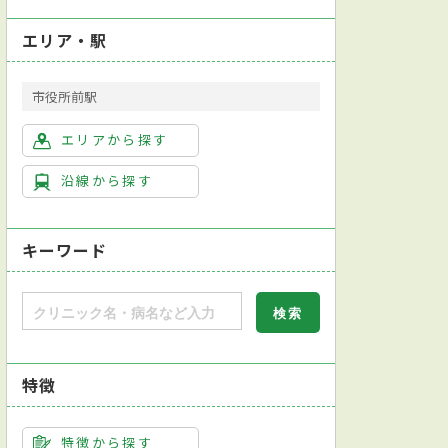
エリア・駅
市役所前駅
エリアから探す
沿線から探す
キーワード
特徴
会耳鼻咽喉科専門医
日本気管食道科学会気管食道科専門医
英語対応可
特徴から探す