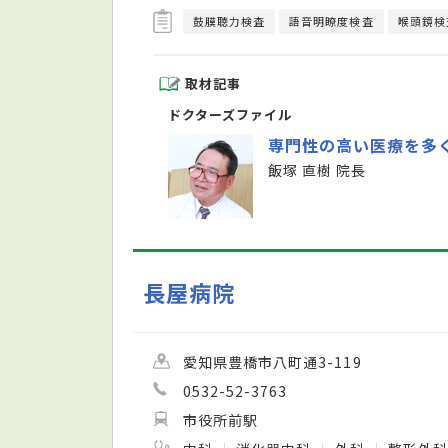
鼓膜聴力検査
語音明瞭度検査
喉頭鏡検
取材記事
ドクターズファイル
専門性の高い医療を多
飯塚 直樹 院長
長屋病院
愛知県豊橋市八町通3-119
0532-52-3763
市役所前駅