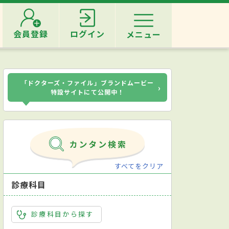
会員登録
ログイン
メニュー
「ドクターズ・ファイル」ブランドムービー
›
特設サイトにて公開中！
すべてをクリア
診療科目
診療科目から探す