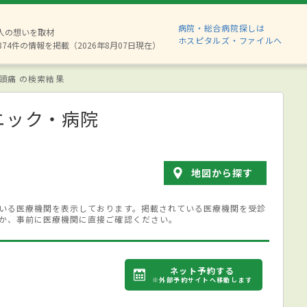
病院・総合病院探しは
6人の想いを取材
ホスピタルズ・ファイルへ
874件の情報を掲載（2026年8月07日現在）
頭痛 の検索結果
ニック・病院
地図から探す
いる医療機関を表示しております。掲載されている医療機関を受診
か、事前に医療機関に直接ご確認ください。
ネット予約する
※外部予約サイトへ移動します