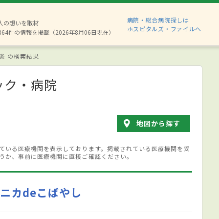
病院・総合病院探しは
8人の想いを取材
ホスピタルズ・ファイルへ
864件の情報を掲載（2026年8月06日現在）
炎 の検索結果
ック・病院
地図から探す
ている医療機関を表示しております。掲載されている医療機関を受
うか、事前に医療機関に直接ご確認ください。
クリニカdeこばやし