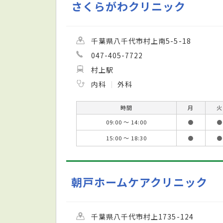
さくらがわクリニック
千葉県八千代市村上南5-5-18
047-405-7722
村上駅
内科
外科
時間
月
火
09:00 ～ 14:00
●
●
15:00 ～ 18:30
●
●
朝戸ホームケアクリニック
千葉県八千代市村上1735-124