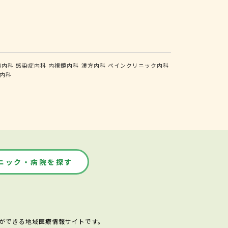
瘍内科
感染症内科
内視鏡内科
漢方内科
ペインクリニック内科
内科
ニック・病院を探す
ができる地域医療情報サイトです。