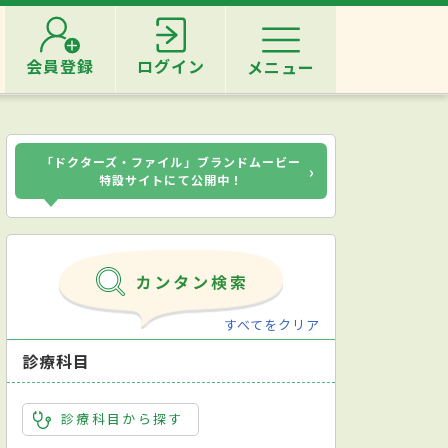
会員登録
ログイン
メニュー
「ドクターズ・ファイル」ブランドムービー
›
特設サイトにて公開中！
すべてをクリア
診療科目
診療科目から探す