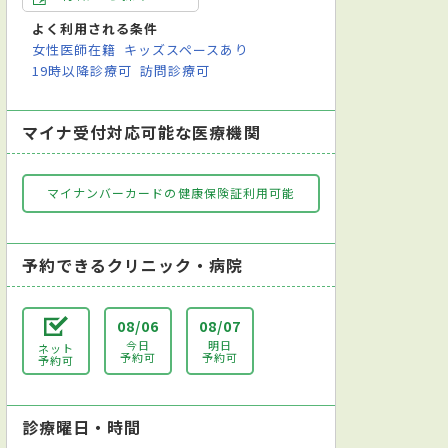
よく利用される条件
女性医師在籍
キッズスペースあり
19時以降診療可
訪問診療可
マイナ受付対応可能な医療機関
マイナンバーカードの健康保険証利用可能
予約できるクリニック・病院
08/06
08/07
今日
明日
ネット
予約可
予約可
予約可
診療曜日・時間