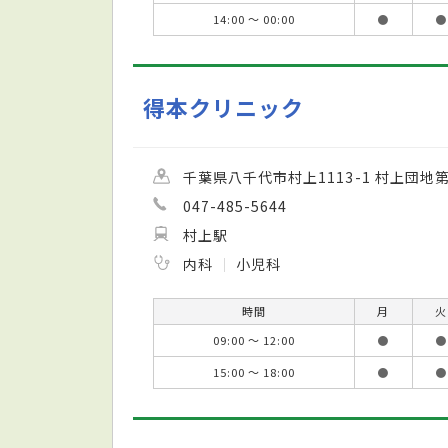
14:00 ～ 00:00
●
●
得本クリニック
千葉県八千代市村上1113-1 村上団地
047-485-5644
村上駅
内科
小児科
時間
月
火
09:00 ～ 12:00
●
●
15:00 ～ 18:00
●
●