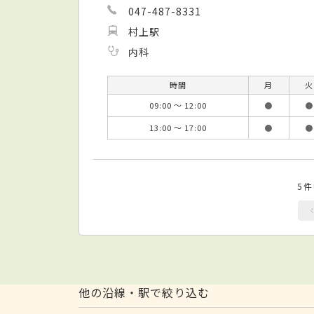
047-487-8331
村上駅
内科
時間
月
火
09:00 ～ 12:00
●
●
13:00 ～ 17:00
●
●
5
他の沿線・駅で絞り込む