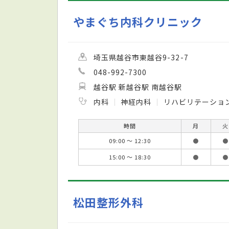
やまぐち内科クリニック
埼玉県越谷市東越谷9-32-7
048-992-7300
越谷駅 新越谷駅 南越谷駅
内科
神経内科
リハビリテーショ
時間
月
火
09:00 ～ 12:30
●
●
15:00 ～ 18:30
●
●
松田整形外科