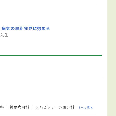
、病気の早期発見に努める
 先生
膚科
糖尿病内科
リハビリテーション科
すべて見る