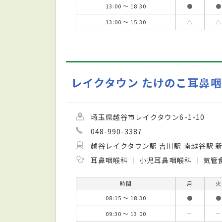
13:00 ～ 18:30
●
●
13:00 ～ 15:30
△
△
レイクタウン たけのこ耳鼻
埼玉県越谷市レイクタウン6-1-10
048-990-3387
越谷レイクタウン駅 吉川駅 南越谷駅 
耳鼻咽喉科
小児耳鼻咽喉科
気管
時間
月
火
08:15 ～ 18:30
●
●
09:30 ～ 13:00
－
－