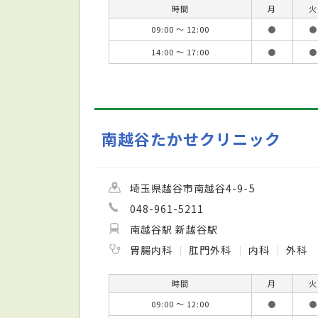
時間
月
火
09:00 ～ 12:00
●
●
14:00 ～ 17:00
●
●
南越谷たかせクリニック
埼玉県越谷市南越谷4-9-5
048-961-5211
南越谷駅 新越谷駅
胃腸内科
肛門外科
内科
外科
時間
月
火
09:00 ～ 12:00
●
●