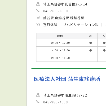
埼玉県越谷市瓦曽根2-1-14
048-960-3600
越谷駅 南越谷駅 新越谷駅
整形外科
リハビリテーション科
時間
月
火
09:00 ～ 12:30
●
●
14:00 ～ 18:00
●
●
09:00 ～ 16:50
－
－
医療法人社団 蒲生東診療所
埼玉県越谷市蒲生東町7-32
048-986-7500