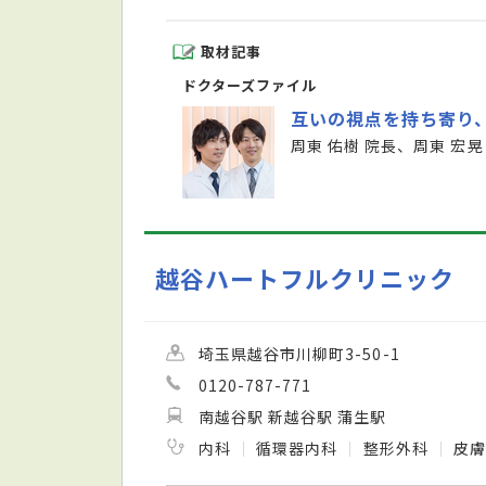
取材記事
ドクターズファイル
互いの視点を持ち寄り
周東 佑樹 院長、周東 宏晃
越谷ハートフルクリニック
埼玉県越谷市川柳町3-50-1
0120-787-771
南越谷駅 新越谷駅 蒲生駅
内科
循環器内科
整形外科
皮