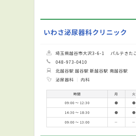
いわさ泌尿器科クリニック
埼玉県越谷市大沢3-6-1 パルテきたこ
048-973-0410
北越谷駅 越谷駅 新越谷駅 南越谷駅
泌尿器科
内科
時間
月
火
09:00 ～ 12:30
●
●
14:30 ～ 18:30
●
●
09:00 ～ 13:00
－
－