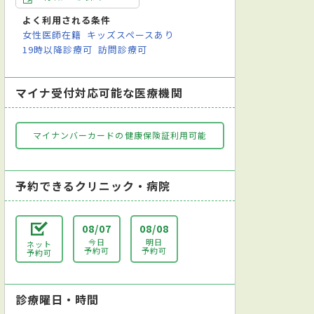
よく利用される条件
女性医師在籍
キッズスペースあり
19時以降診療可
訪問診療可
マイナ受付対応可能な医療機関
マイナンバーカードの健康保険証利用可能
予約できるクリニック・病院
08/07
08/08
今日
明日
ネット
予約可
予約可
予約可
診療曜日・時間