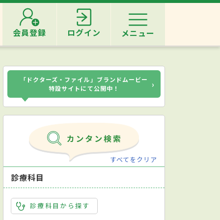
会員登録
ログイン
メニュー
「ドクターズ・ファイル」ブランドムービー
›
特設サイトにて公開中！
すべてをクリア
診療科目
診療科目から探す