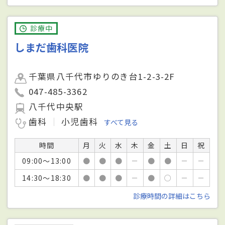
診療中
しまだ歯科医院
千葉県八千代市ゆりのき台1-2-3-2F
047-485-3362
八千代中央駅
歯科
小児歯科
すべて見る
時間
月
火
水
木
金
土
日
祝
09:00～13:00
●
●
●
－
●
●
－
－
14:30～18:30
●
●
●
－
●
○
－
－
診療時間の詳細はこちら