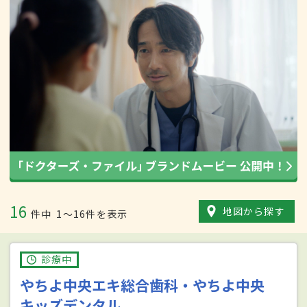
16
地図から探す
件中
1〜16件を表示
診療中
やちよ中央エキ総合歯科・やちよ中央
キッズデンタル