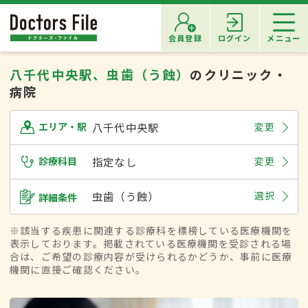
会員登録
ログイン
メニュー
八千代中央駅、虫歯（う蝕）
のクリニック・
病院
八千代中央駅
変更
エリア・駅
診療科目
指定なし
変更
虫歯（う蝕）
選択
詳細条件
※該当する疾患に関連する診療科を標榜している医療機関を
表示しております。掲載されている医療機関を受診される場
合は、ご希望の診療内容が受けられるかどうか、事前に医療
機関に直接ご確認ください。