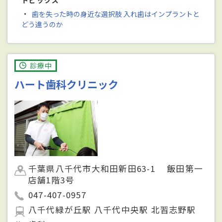
トピックス
・
歯を失った時の身近な選択肢 入れ歯はインプラントと
どう違うのか
診療中
ハート歯科クリニック
千葉県八千代市大和田新田63-1 飯田第一
店舗1階3号
047-407-0957
八千代緑が丘駅 八千代中央駅 北習志野駅