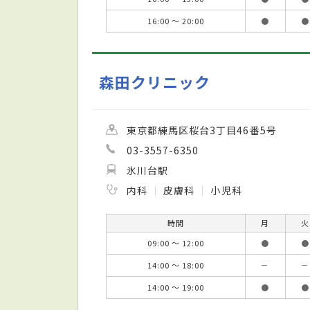
16:00 ～ 20:00
●
●
森田クリニック
東京都練馬区桜台3丁目46番5号
03-3557-6350
氷川台駅
内科
皮膚科
小児科
時間
月
火
09:00 ～ 12:00
●
●
14:00 ～ 18:00
－
－
14:00 ～ 19:00
●
●