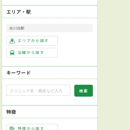
エリア・駅
氷川台駅
小児科
皮膚科
エリアから探す
沿線から探す
キーワード
特徴
特徴から探す
門医
日本糖尿病学会糖尿病専門医