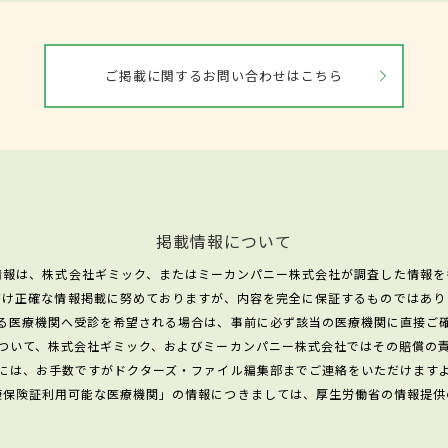
ご掲載に関するお問い合わせはこちら
掲載情報について
情報は、株式会社ギミック、またはミーカンパニー株式会社が調査した情報を
だけ正確な情報掲載に努めておりますが、内容を完全に保証するものではあり
る医療機関へ受診を希望される場合は、事前に必ず該当の医療機関に直接ご
ついて、株式会社ギミック、およびミーカンパニー株式会社ではその賠償の
には、お手数ですがドクターズ・ファイル編集部までご連絡をいただけます
康保険証利用可能な医療機関」の情報につきましては、厚生労働省の情報提供