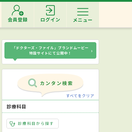
会員登録
ログイン
メニュー
「ドクターズ・ファイル」ブランドムービー
›
特設サイトにて公開中！
すべてをクリア
診療科目
診療科目から探す