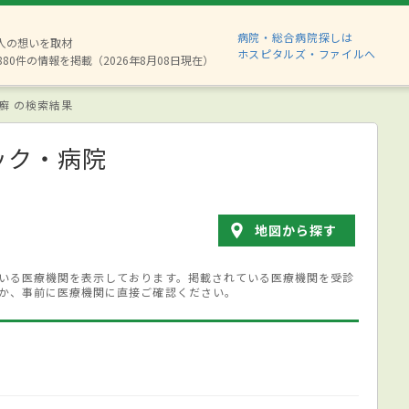
病院・総合病院探しは
2人の想いを取材
ホスピタルズ・ファイルへ
880件の情報を掲載（2026年8月08日現在）
癬 の検索結果
ック・病院
地図から探す
いる医療機関を表示しております。掲載されている医療機関を受診
か、事前に医療機関に直接ご確認ください。