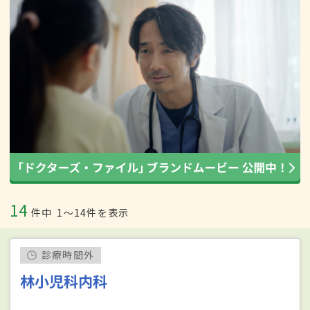
14
件中
1〜14件を表示
診療時間外
林小児科内科