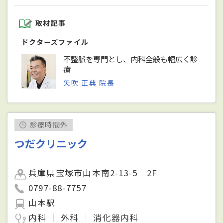
取材記事
ドクターズファイル
不整脈を専門とし、内科全般も幅広く診
療
矢吹 正典 院長
診療時間外
つだクリニック
兵庫県宝塚市山本南2-13-5 2F
0797-88-7757
山本駅
内科
外科
消化器内科