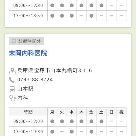
09:00～12:30
●
●
●
●
●
●
－
－
17:00～18:50
●
●
●
－
●
－
－
－
診療時間外
末岡内科医院
兵庫県宝塚市山本丸橋町3-1-6
0797-88-8724
山本駅
内科
時間
月
火
水
木
金
土
日
祝
09:00～12:00
●
●
●
●
●
●
－
－
17:00～19:30
●
－
●
－
●
－
－
－