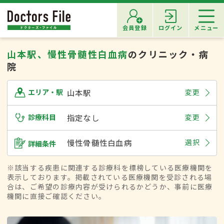
会員登録
ログイン
メニュー
山本駅、慢性骨髄性白血病
のクリニック・病
院
山本駅
変更
エリア・駅
診療科目
指定なし
変更
慢性骨髄性白血病
選択
詳細条件
※該当する疾患に関連する診療科を標榜している医療機関を
表示しております。掲載されている医療機関を受診される場
合は、ご希望の診療内容が受けられるかどうか、事前に医療
機関に直接ご確認ください。