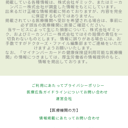
掲載している各種情報は、株式会社ギミック、またはミーカ
ンパニー株式会社が調査した情報をもとにしています。
出来るだけ正確な情報掲載に努めておりますが、内容を完全
に保証するものではありません。
掲載されている医療機関へ受診を希望される場合は、事前に
必ず該当の医療機関に直接ご確認ください。
当サービスによって生じた損害について、株式会社ギミッ
ク、およびミーカンパニー株式会社ではその賠償の責任を一
切負わないものとします。 情報に誤りがある場合には、お
手数ですがドクターズ・ファイル編集部までご連絡をいただ
けますようお願いいたします。
なお、「マイナンバーカードの健康保険証利用可能な医療機
関」の情報につきましては、厚生労働省の情報提供のもと、
情報を掲出しております。
ご利用にあたって
プライバシーポリシー
医療広告ガイドラインについて
お問い合わせ
運営会社
【医療機関の方】
情報掲載にあたって
お問い合わせ