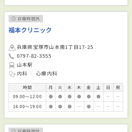
診療時間外
福本クリニック
兵庫県宝塚市山本南1丁目17-25
0797-82-3555
山本駅
内科
心療内科
時間
月
火
水
木
金
土
日
祝
09:00～12:00
●
●
●
●
●
●
－
－
16:00～19:00
●
●
●
－
●
－
－
－
診療時間外