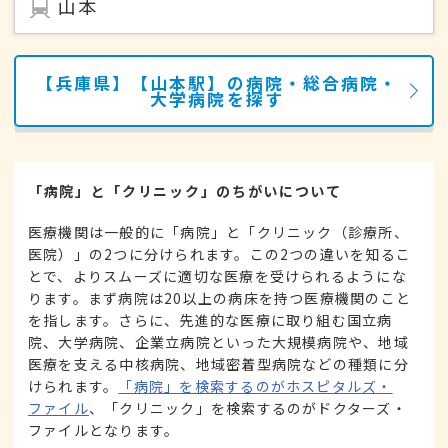
山本
【兵庫県】【山本駅】の病院・総合病院・
大学病院を探す
「病院」と「クリニック」のちがいについて
医療機関は一般的に「病院」と「クリニック（診療所、
医院）」の2つに分けられます。この2つの違いを知るこ
とで、よりスムーズに適切な医療を受けられるようにな
ります。まず病院は20以上の病床を持つ医療機関のこと
を指します。さらに、先進的な医療に取り組む国立病
院、大学病院、企業立病院といった大規模病院や、地域
医療を支える中核病院、地域密着型病院などの種類に分
けられます。
「病院」を検索するのがホスピタルズ・
ファイル
、「クリニック」を検索するのがドクターズ・
ファイルとなります。