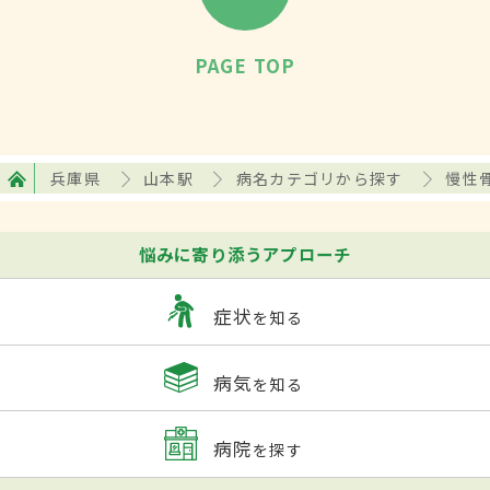
PAGE TOP
兵庫県
山本駅
病名カテゴリから探す
慢性
悩みに寄り添うアプローチ
症状
を知る
病気
を知る
病院
を探す