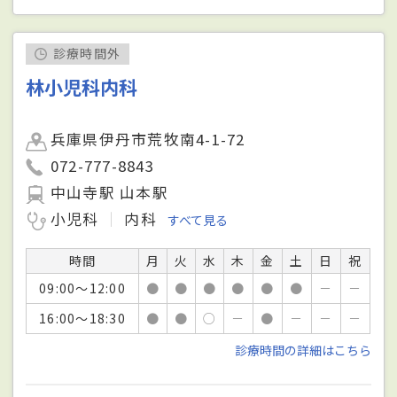
診療時間外
林小児科内科
兵庫県伊丹市荒牧南4-1-72
072-777-8843
中山寺駅 山本駅
小児科
内科
すべて見る
時間
月
火
水
木
金
土
日
祝
09:00～12:00
●
●
●
●
●
●
－
－
16:00～18:30
●
●
○
－
●
－
－
－
診療時間の詳細はこちら