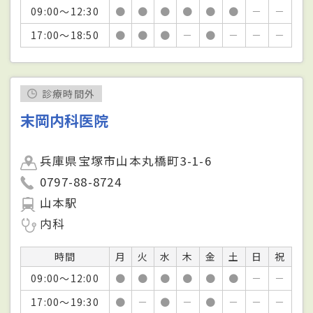
09:00～12:30
●
●
●
●
●
●
－
－
17:00～18:50
●
●
●
－
●
－
－
－
診療時間外
末岡内科医院
兵庫県宝塚市山本丸橋町3-1-6
0797-88-8724
山本駅
内科
時間
月
火
水
木
金
土
日
祝
09:00～12:00
●
●
●
●
●
●
－
－
17:00～19:30
●
－
●
－
●
－
－
－