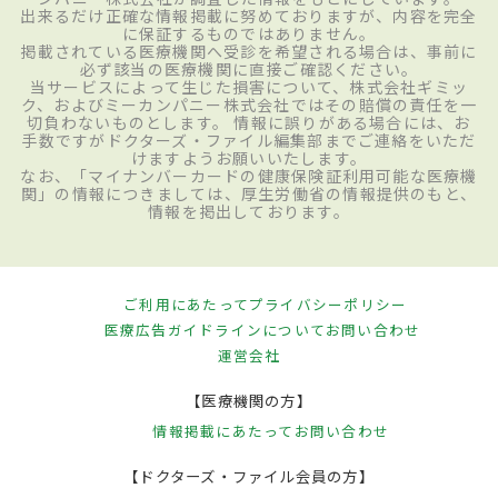
出来るだけ正確な情報掲載に努めておりますが、内容を完全
に保証するものではありません。
掲載されている医療機関へ受診を希望される場合は、事前に
必ず該当の医療機関に直接ご確認ください。
当サービスによって生じた損害について、株式会社ギミッ
ク、およびミーカンパニー株式会社ではその賠償の責任を一
切負わないものとします。 情報に誤りがある場合には、お
手数ですがドクターズ・ファイル編集部までご連絡をいただ
けますようお願いいたします。
なお、「マイナンバーカードの健康保険証利用可能な医療機
関」の情報につきましては、厚生労働省の情報提供のもと、
情報を掲出しております。
ご利用にあたって
プライバシーポリシー
医療広告ガイドラインについて
お問い合わせ
運営会社
【医療機関の方】
情報掲載にあたって
お問い合わせ
【ドクターズ・ファイル会員の方】