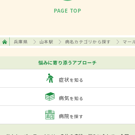
PAGE TOP
兵庫県
山本駅
病名カテゴリから探す
マー
悩みに寄り添うアプローチ
症状
を知る
病気
を知る
病院
を探す