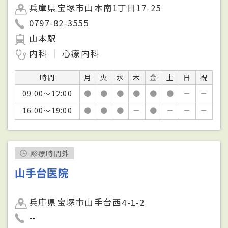
兵庫県宝塚市山本南1丁目17-25
0797-82-3555
山本駅
内科
心療内科
時間
月
火
水
木
金
土
日
祝
09:00～12:00
●
●
●
●
●
●
－
－
16:00～19:00
●
●
●
－
●
－
－
－
診療時間外
山手台医院
兵庫県宝塚市山手台西4-1-2
--