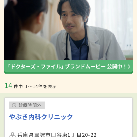
14
件中
1〜14件を表示
診療時間外
やぶき内科クリニック
兵庫県宝塚市口谷東1丁目20-22