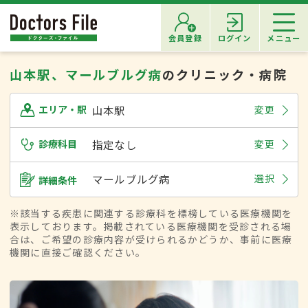
会員登録
ログイン
メニュー
山本駅、マールブルグ病
のクリニック・病院
山本駅
変更
エリア・駅
診療科目
指定なし
変更
マールブルグ病
選択
詳細条件
※該当する疾患に関連する診療科を標榜している医療機関を
表示しております。掲載されている医療機関を受診される場
合は、ご希望の診療内容が受けられるかどうか、事前に医療
機関に直接ご確認ください。