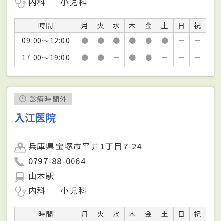
内科
小児科
時間
月
火
水
木
金
土
日
祝
09:00～12:00
●
●
●
●
●
●
－
－
17:00～19:00
●
●
－
●
●
－
－
－
診療時間外
入江医院
兵庫県宝塚市平井1丁目7-24
0797-88-0064
山本駅
内科
小児科
時間
月
火
水
木
金
土
日
祝