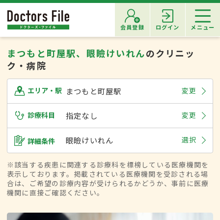
会員登録
ログイン
メニュー
まつもと町屋駅、眼瞼けいれん
のクリニッ
ク・病院
まつもと町屋駅
変更
エリア・駅
診療科目
指定なし
変更
眼瞼けいれん
選択
詳細条件
※該当する疾患に関連する診療科を標榜している医療機関を
表示しております。掲載されている医療機関を受診される場
合は、ご希望の診療内容が受けられるかどうか、事前に医療
機関に直接ご確認ください。