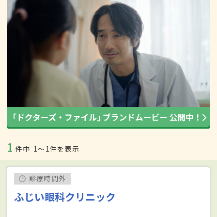
1
件中
1〜1件を表示
診療時間外
ふじい眼科クリニック