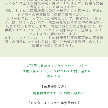
出来るだけ正確な情報掲載に努めておりますが、内容を完全
に保証するものではありません。
掲載されている医療機関へ受診を希望される場合は、事前に
必ず該当の医療機関に直接ご確認ください。
当サービスによって生じた損害について、株式会社ギミッ
ク、およびミーカンパニー株式会社ではその賠償の責任を一
切負わないものとします。 情報に誤りがある場合には、お
手数ですがドクターズ・ファイル編集部までご連絡をいただ
けますようお願いいたします。
なお、「マイナンバーカードの健康保険証利用可能な医療機
関」の情報につきましては、厚生労働省の情報提供のもと、
情報を掲出しております。
ご利用にあたって
プライバシーポリシー
医療広告ガイドラインについて
お問い合わせ
運営会社
【医療機関の方】
情報掲載にあたって
お問い合わせ
【ドクターズ・ファイル会員の方】