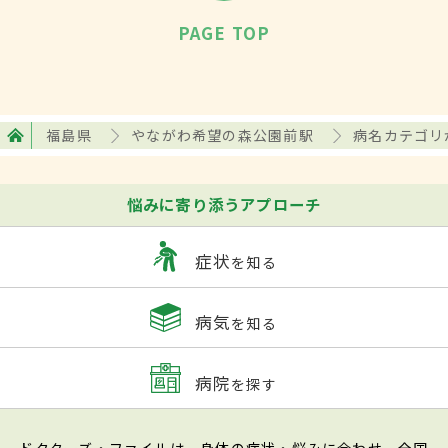
PAGE TOP
福島県
やながわ希望の森公園前駅
病名カテゴリ
悩みに寄り添うアプローチ
症状
を知る
病気
を知る
病院
を探す
ドクターズ・ファイルは、身体の症状・悩みに合わせ、全国