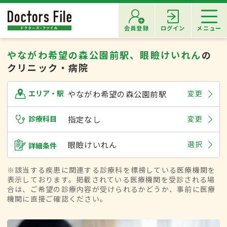
会員登録
ログイン
メニュー
やながわ希望の森公園前駅、眼瞼けいれん
の
クリニック・病院
やながわ希望の森公園前駅
変更
エリア・駅
診療科目
指定なし
変更
眼瞼けいれん
選択
詳細条件
※該当する疾患に関連する診療科を標榜している医療機関を
表示しております。掲載されている医療機関を受診される場
合は、ご希望の診療内容が受けられるかどうか、事前に医療
機関に直接ご確認ください。