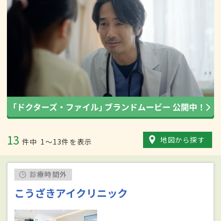
13
地図から探す
件中
1〜13件を表示
診療時間外
こうざきアイクリニック