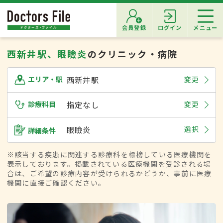
会員登録
ログイン
メニュー
西新井駅、眼瞼炎
のクリニック・病院
西新井駅
変更
エリア・駅
診療科目
指定なし
変更
眼瞼炎
選択
詳細条件
※該当する疾患に関連する診療科を標榜している医療機関を
表示しております。掲載されている医療機関を受診される場
合は、ご希望の診療内容が受けられるかどうか、事前に医療
機関に直接ご確認ください。