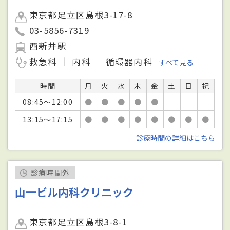
東京都足立区島根3-17-8
03-5856-7319
西新井駅
救急科
内科
循環器内科
すべて見る
時間
月
火
水
木
金
土
日
祝
08:45～12:00
●
●
●
●
●
－
－
－
13:15～17:15
●
●
●
●
●
●
●
●
診療時間の詳細はこちら
診療時間外
山一ビル内科クリニック
東京都足立区島根3-8-1