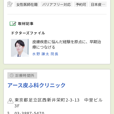
女性医師在籍
バリアフリー対応
予約可
日本皮膚科学会皮膚科専門医
取材記事
ドクターズファイル
皮膚疾患に悩んだ経験を原点に、早期治
療につなげる
水野 謙太 院長
診療時間外
アース皮ふ科クリニック
東京都足立区西新井栄町2-3-13 中里ビル
3F
03-3887-5470