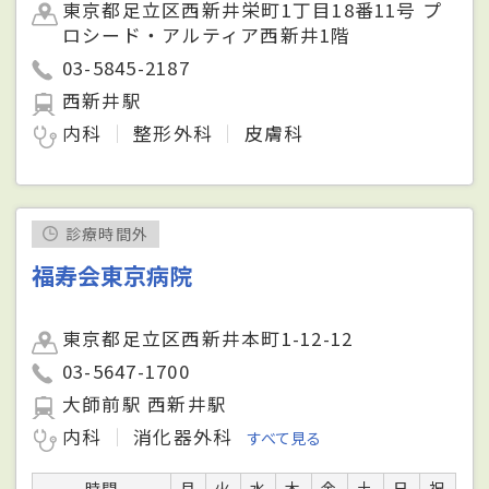
東京都足立区西新井栄町1丁目18番11号 プ
ロシード・アルティア西新井1階
03-5845-2187
西新井駅
内科
整形外科
皮膚科
診療時間外
福寿会東京病院
東京都足立区西新井本町1-12-12
03-5647-1700
大師前駅 西新井駅
内科
消化器外科
すべて見る
時間
月
火
水
木
金
土
日
祝