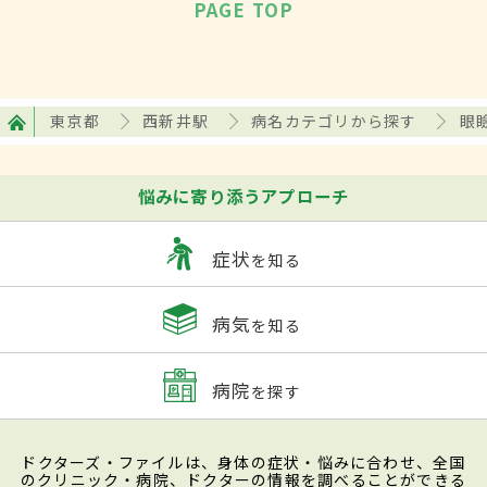
PAGE TOP
東京都
西新井駅
病名カテゴリから探す
眼
悩みに寄り添うアプローチ
症状
を知る
病気
を知る
病院
を探す
ドクターズ・ファイルは、身体の症状・悩みに合わせ、全国
のクリニック・病院、ドクターの情報を調べることができる