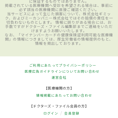
に保証するものではありません。
掲載されている医療機関へ受診を希望される場合は、事前に
必ず該当の医療機関に直接ご確認ください。
当サービスによって生じた損害について、株式会社ギミッ
ク、およびミーカンパニー株式会社ではその賠償の責任を一
切負わないものとします。 情報に誤りがある場合には、お
手数ですがドクターズ・ファイル編集部までご連絡をいただ
けますようお願いいたします。
なお、「マイナンバーカードの健康保険証利用可能な医療機
関」の情報につきましては、厚生労働省の情報提供のもと、
情報を掲出しております。
ご利用にあたって
プライバシーポリシー
医療広告ガイドラインについて
お問い合わせ
運営会社
【医療機関の方】
情報掲載にあたって
お問い合わせ
【ドクターズ・ファイル会員の方】
ログイン
会員登録