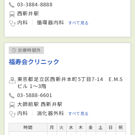
03-3884-8888
西新井駅
内科
循環器内科
すべて見る
診療時間外
福寿会クリニック
東京都足立区西新井本町5丁目7-14 E.M.S
ビル 1～3階
03-5888-6601
大師前駅 西新井駅
内科
消化器外科
すべて見る
時間
月
火
水
木
金
土
日
祝