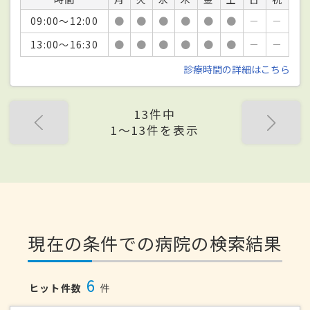
09:00～12:00
●
●
●
●
●
●
－
－
13:00～16:30
●
●
●
●
●
●
－
－
診療時間の詳細はこちら
13件中
1〜13件を表示
現在の条件での病院の検索結果
6
ヒット件数
件