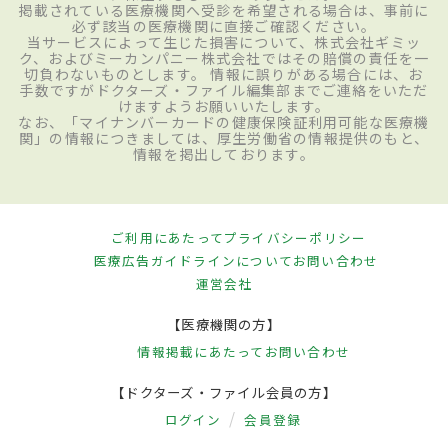
掲載されている医療機関へ受診を希望される場合は、事前に
必ず該当の医療機関に直接ご確認ください。
当サービスによって生じた損害について、株式会社ギミッ
ク、およびミーカンパニー株式会社ではその賠償の責任を一
切負わないものとします。 情報に誤りがある場合には、お
手数ですがドクターズ・ファイル編集部までご連絡をいただ
けますようお願いいたします。
なお、「マイナンバーカードの健康保険証利用可能な医療機
関」の情報につきましては、厚生労働省の情報提供のもと、
情報を掲出しております。
ご利用にあたって
プライバシーポリシー
医療広告ガイドラインについて
お問い合わせ
運営会社
【医療機関の方】
情報掲載にあたって
お問い合わせ
【ドクターズ・ファイル会員の方】
ログイン
会員登録