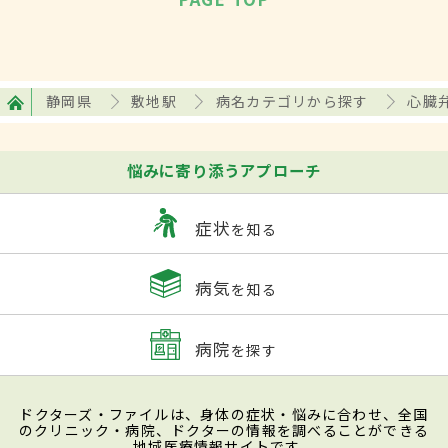
静岡県
敷地駅
病名カテゴリから探す
心臓
悩みに寄り添うアプローチ
症状
を知る
病気
を知る
病院
を探す
ドクターズ・ファイルは、身体の症状・悩みに合わせ、全国
のクリニック・病院、ドクターの情報を調べることができる
地域医療情報サイトです。