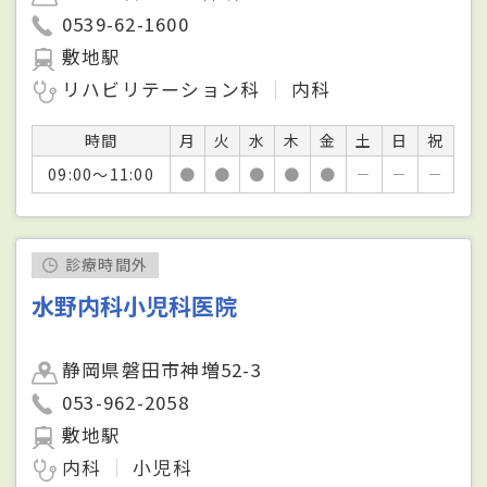
0539-62-1600
敷地駅
リハビリテーション科
内科
時間
月
火
水
木
金
土
日
祝
09:00～11:00
●
●
●
●
●
－
－
－
診療時間外
水野内科小児科医院
静岡県磐田市神増52-3
053-962-2058
敷地駅
内科
小児科