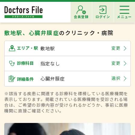
会員登録
ログイン
メニュー
敷地駅、心臓弁膜症
のクリニック・病院
敷地駅
変更
エリア・駅
診療科目
指定なし
変更
心臓弁膜症
選択
詳細条件
※該当する疾患に関連する診療科を標榜している医療機関を
表示しております。掲載されている医療機関を受診される場
合は、ご希望の診療内容が受けられるかどうか、事前に医療
機関に直接ご確認ください。