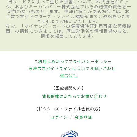
当サービスによって生じた損害について、株式会社ギミッ
ク、およびミーカンパニー株式会社ではその賠償の責任を一
切負わないものとします。 情報に誤りがある場合には、お
手数ですがドクターズ・ファイル編集部までご連絡をいただ
けますようお願いいたします。
なお、「マイナンバーカードの健康保険証利用可能な医療機
関」の情報につきましては、厚生労働省の情報提供のもと、
情報を掲出しております。
ご利用にあたって
プライバシーポリシー
医療広告ガイドラインについて
お問い合わせ
運営会社
【医療機関の方】
情報掲載にあたって
お問い合わせ
【ドクターズ・ファイル会員の方】
ログイン
会員登録