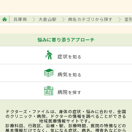
兵庫県
大倉山駅
病名カテゴリから探す
変
悩みに寄り添うアプローチ
症状
を知る
病気
を知る
病院
を探す
ドクターズ・ファイルは、身体の症状・悩みに合わせ、全国
のクリニック・病院、ドクターの情報を調べることができる
地域医療情報サイトです。
診療科目、行政区、沿線・駅、診療時間、医院の特徴などの
基本情報だけでなく、気になる症状、病名、検査名などから