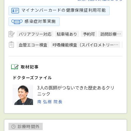
マイナンバーカードの健康保険証利用可能
感染症対策実施
バリアフリー対応
駐車場あり
予約可
訪問診療可
日
血管エコー検査
呼吸機能検査（スパイロメトリー）
骨
取材記事
ドクターズファイル
3人の医師がつないできた歴史あるクリ
ニック
南 弘樹 院長
診療時間外