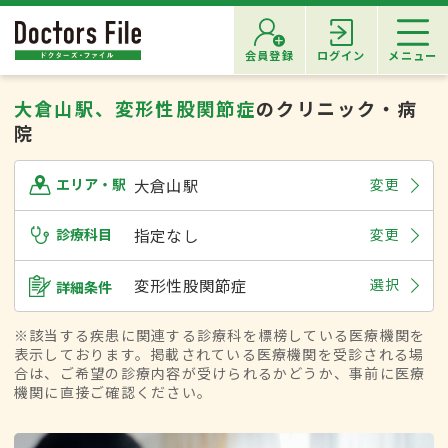
会員登録
ログイン
メニュー
大倉山駅、変形性股関節症
のクリニック・病
院
大倉山駅
変更
エリア・駅
診療科目
指定なし
変更
変形性股関節症
選択
詳細条件
※該当する疾患に関連する診療科を標榜している医療機関を
表示しております。掲載されている医療機関を受診される場
合は、ご希望の診療内容が受けられるかどうか、事前に医療
機関に直接ご確認ください。