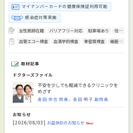
マイナンバーカードの健康保険証利用可能
感染症対策実施
女性医師在籍
バリアフリー対応
駐車場あり
往診可
血管エコー検査
血清学的検査
骨密度検査
細菌検査
取材記事
ドクターズファイル
不安を少しでも軽減できるクリニックを
めざす
金田 宗也 院長、金田 明子 副院長
お知らせ
[2026/08/03]
お盆休診のお知らせ