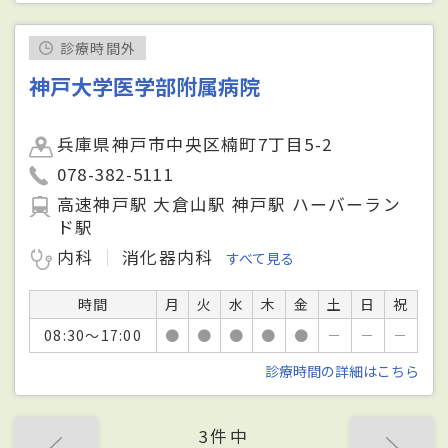
診療時間外
神戸大学医学部附属病院
兵庫県神戸市中央区楠町7丁目5-2
078-382-5111
高速神戸駅 大倉山駅 神戸駅 ハーバーラン
ド駅
内科
消化器内科
すべて見る
時間
月
火
水
木
金
土
日
祝
08:30～17:00
●
●
●
●
●
－
－
－
診療時間の詳細はこちら
3件中