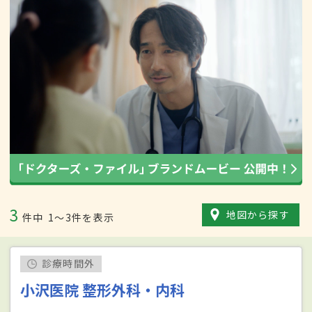
3
地図から探す
件中
1〜3件を表示
診療時間外
小沢医院 整形外科・内科