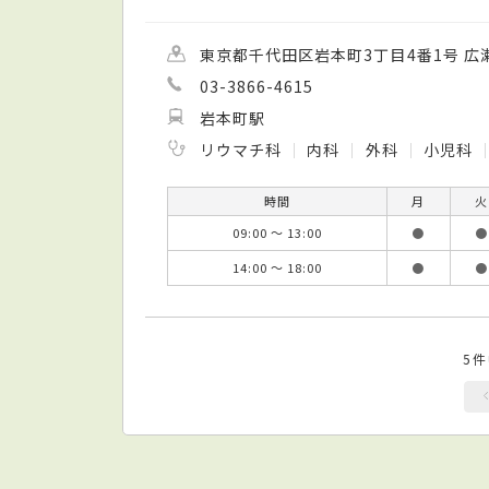
東京都千代田区岩本町3丁目4番1号 広
03-3866-4615
岩本町駅
リウマチ科
内科
外科
小児科
時間
月
火
09:00 ～ 13:00
●
●
14:00 ～ 18:00
●
●
5