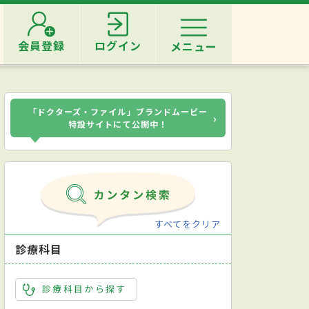
会員登録
ログイン
メニュー
「ドクターズ・ファイル」ブランドムービー
›
特設サイトにて公開中！
すべてをクリア
診療科目
診療科目から探す