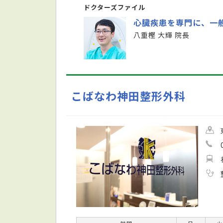
ドクターズファイル
心臓疾患を専門に、一
八重樫 大輝 院長
こばなわ神田整形外科