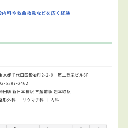
般内科や救命救急などを広く経験
東京都千代田区鍛冶町2-2-9 第二登栄ビル6F
03-5297-2462
神田駅 新日本橋駅 三越前駅 岩本町駅
整形外科
リウマチ科
内科