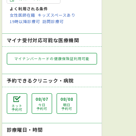
よく利用される条件
女性医師在籍
キッズスペースあり
19時以降診療可
訪問診療可
マイナ受付対応可能な医療機関
マイナンバーカードの健康保険証利用可能
予約できるクリニック・病院
08/07
08/08
今日
明日
ネット
予約可
予約可
予約可
診療曜日・時間