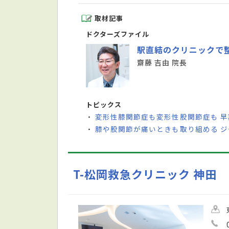
取材記事
ドクターズファイル
駅直結のクリニックで
齋藤 吉由 院長
トピックス
変形性膝関節症も変形性股関節症も 
・
膝や股関節が痛いときも取り組める 
・
T-松岡救急クリニック 神田