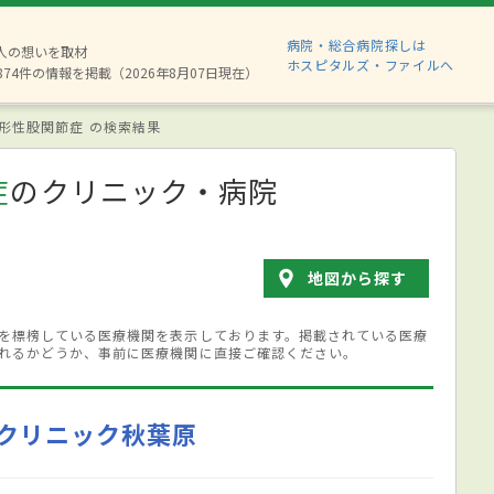
病院・総合病院探しは
6人の想いを取材
ホスピタルズ・ファイルへ
874件の情報を掲載（2026年8月07日現在）
形性股関節症 の検索結果
症
のクリニック・病院
地図から探す
を標榜している医療機関を表示しております。掲載されている医療
れるかどうか、事前に医療機関に直接ご確認ください。
クリニック秋葉原