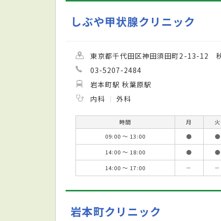
しぶや甲状腺クリニック
東京都千代田区神田須田町2-13-12 
03-5207-2484
岩本町駅 秋葉原駅
内科
外科
時間
月
火
09:00 ～ 13:00
●
●
14:00 ～ 18:00
●
●
14:00 ～ 17:00
－
－
岩本町クリニック