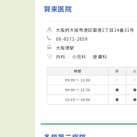
賀来医院
大阪府大阪市港区築港1丁目14番31号
06-6571-2659
大阪港駅
内科
小児科
皮膚科
時間
月
火
09:00 ～ 12:00
－
－
09:00 ～ 12:30
●
●
15:30 ～ 18:00
●
●
多根第二病院