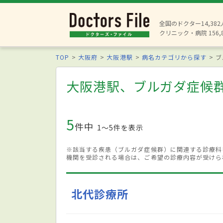
全国のドクター14,38
クリニック・病院 156,
TOP
大阪府
大阪港駅
病名カテゴリから探す
ブ
大阪港駅、ブルガダ症候
5
件中
1〜5件を表示
※該当する疾患（ブルガダ症候群）に関連する診療科
機関を受診される場合は、ご希望の診療内容が受けら
北代診療所