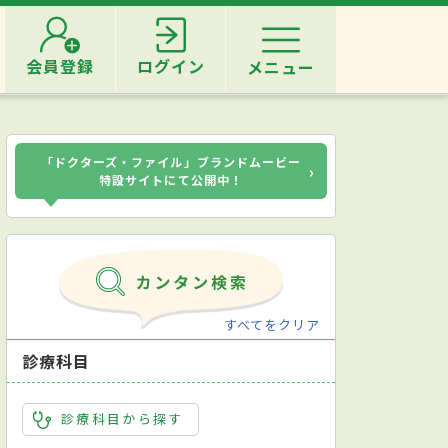
会員登録
ログイン
メニュー
「ドクターズ・ファイル」ブランドムービー
›
特設サイトにて公開中！
すべてをクリア
診療科目
診療科目から探す