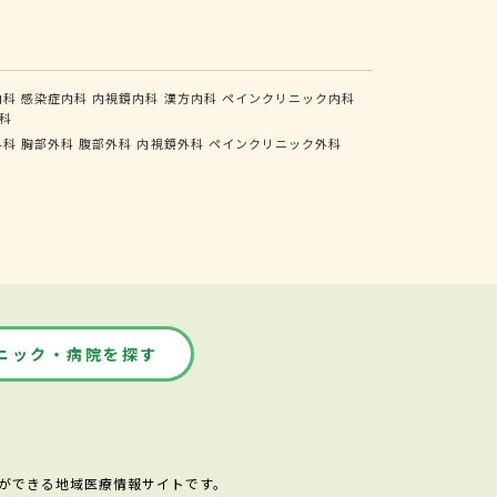
内科
感染症内科
内視鏡内科
漢方内科
ペインクリニック内科
科
外科
胸部外科
腹部外科
内視鏡外科
ペインクリニック外科
ニック・病院を探す
ができる地域医療情報サイトです。