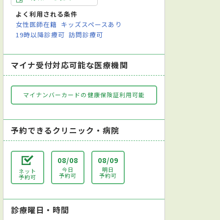
よく利用される条件
女性医師在籍
キッズスペースあり
19時以降診療可
訪問診療可
マイナ受付対応可能な医療機関
マイナンバーカードの健康保険証利用可能
予約できるクリニック・病院
08/08
08/09
今日
明日
ネット
予約可
予約可
予約可
診療曜日・時間