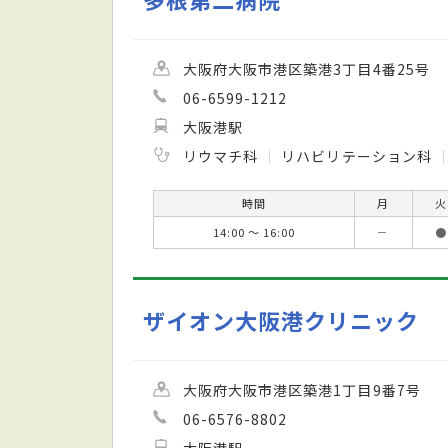
大阪府大阪市港区築港3丁目4番25号
06-6599-1212
大阪港駅
リウマチ科
リハビリテーション科
時間
月
火
14:00 ～ 16:00
－
●
ザイオン大阪港クリニック
大阪府大阪市港区築港1丁目9番7号
06-6576-8802
大阪港駅