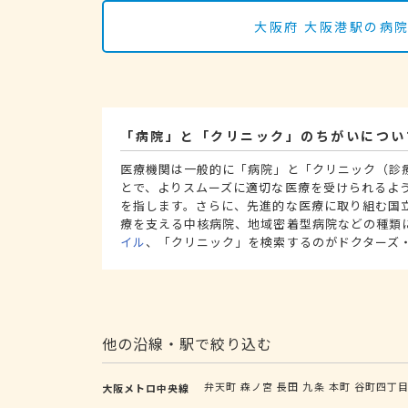
大阪府 大阪港駅の病
「病院」と「クリニック」のちがいについ
医療機関は一般的に「病院」と「クリニック（診
とで、よりスムーズに適切な医療を受けられるよ
を指します。さらに、先進的な医療に取り組む国
療を支える中核病院、地域密着型病院などの種類
イル
、「クリニック」を検索するのがドクターズ
他の沿線・駅で絞り込む
弁天町
森ノ宮
長田
九条
本町
谷町四丁
大阪メトロ中央線