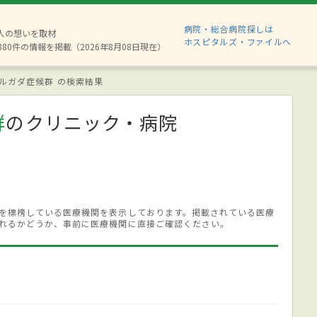
病院・総合病院探しは
2人の想いを取材
ホスピタルズ・ファイルへ
880件の情報を掲載（2026年8月08日現在）
ルガダ症候群 の検索結果
群
のクリニック・病院
を標榜している医療機関を表示しております。掲載されている医療
れるかどうか、事前に医療機関に直接ご確認ください。