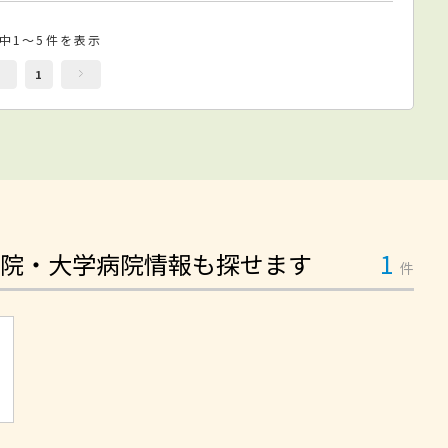
件中1～5件を表示
1
院・大学病院情報も探せます
1
件