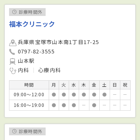
診療時間外
福本クリニック
兵庫県宝塚市山本南1丁目17-25
0797-82-3555
山本駅
内科
心療内科
時間
月
火
水
木
金
土
日
祝
09:00～12:00
●
●
●
●
●
●
－
－
16:00～19:00
●
●
●
－
●
－
－
－
診療時間外