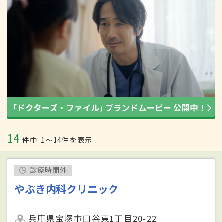
14
件中
1〜14件を表示
診療時間外
やぶき内科クリニック
兵庫県宝塚市口谷東1丁目20-22