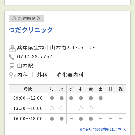
診療時間外
つだクリニック
兵庫県宝塚市山本南2-13-5 2F
0797-88-7757
山本駅
内科
外科
消化器内科
時間
月
火
水
木
金
土
日
祝
09:00～12:00
●
●
●
●
●
●
－
－
13:30～16:00
○
○
－
○
○
－
－
－
16:00～18:00
●
●
－
●
●
－
－
－
診療時間の詳細はこちら