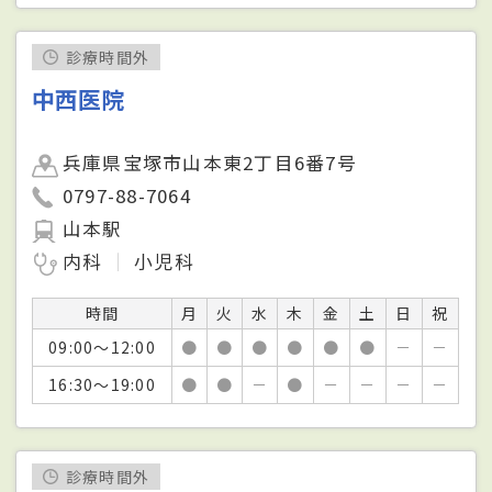
診療時間外
中西医院
兵庫県宝塚市山本東2丁目6番7号
0797-88-7064
山本駅
内科
小児科
時間
月
火
水
木
金
土
日
祝
09:00～12:00
●
●
●
●
●
●
－
－
16:30～19:00
●
●
－
●
－
－
－
－
診療時間外