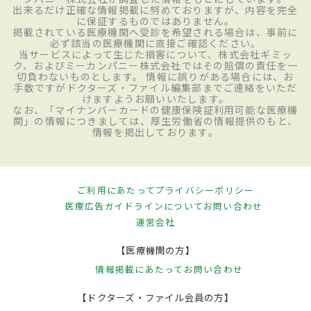
出来るだけ正確な情報掲載に努めておりますが、内容を完全
に保証するものではありません。
掲載されている医療機関へ受診を希望される場合は、事前に
必ず該当の医療機関に直接ご確認ください。
当サービスによって生じた損害について、株式会社ギミッ
ク、およびミーカンパニー株式会社ではその賠償の責任を一
切負わないものとします。 情報に誤りがある場合には、お
手数ですがドクターズ・ファイル編集部までご連絡をいただ
けますようお願いいたします。
なお、「マイナンバーカードの健康保険証利用可能な医療機
関」の情報につきましては、厚生労働省の情報提供のもと、
情報を掲出しております。
ご利用にあたって
プライバシーポリシー
医療広告ガイドラインについて
お問い合わせ
運営会社
【医療機関の方】
情報掲載にあたって
お問い合わせ
【ドクターズ・ファイル会員の方】