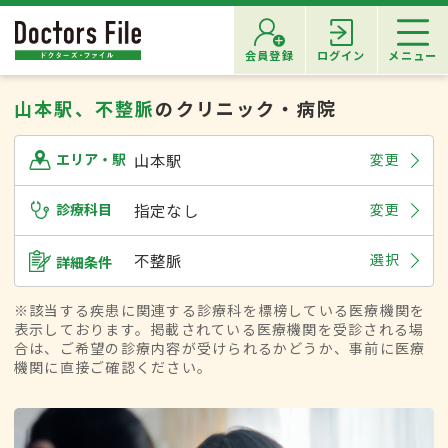
会員登録
ログイン
メニュー
山本駅、不整脈
のクリニック・病院
山本駅
変更
エリア・駅
診療科目
指定なし
変更
不整脈
選択
詳細条件
※該当する疾患に関連する診療科を標榜している医療機関を
表示しております。掲載されている医療機関を受診される場
合は、ご希望の診療内容が受けられるかどうか、事前に医療
機関に直接ご確認ください。