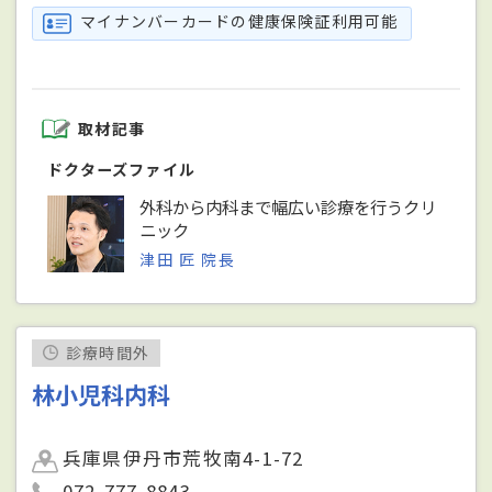
マイナンバーカードの健康保険証利用可能
取材記事
ドクターズファイル
外科から内科まで幅広い診療を行うクリ
ニック
津田 匠 院長
診療時間外
林小児科内科
兵庫県伊丹市荒牧南4-1-72
072-777-8843