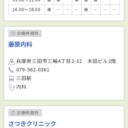
16:00～18:00
●
－
－
－
●
－
－
－
診療時間外
藤原内科
兵庫県三田市三輪4丁目2-32 本田ビル2階
079-562-0361
三田駅
内科
診療時間外
さつきクリニック