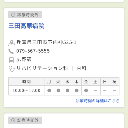
診療時間外
三田高原病院
兵庫県三田市下内神525-1
079-567-5555
広野駅
リハビリテーション科
内科
時間
月
火
水
木
金
土
日
祝
10:00～12:00
●
●
●
●
●
－
－
－
診療時間の詳細はこちら
診療時間外