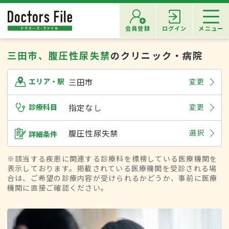
会員登録
ログイン
メニュー
三田市、腹圧性尿失禁
のクリニック・病院
三田市
変更
エリア・駅
診療科目
指定なし
変更
腹圧性尿失禁
選択
詳細条件
※該当する疾患に関連する診療科を標榜している医療機関を
表示しております。掲載されている医療機関を受診される場
合は、ご希望の診療内容が受けられるかどうか、事前に医療
機関に直接ご確認ください。