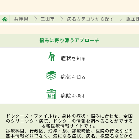
兵庫県
三田市
病名カテゴリから探す
腹圧
悩みに寄り添うアプローチ
症状
を知る
病気
を知る
病院
を探す
ドクターズ・ファイルは、身体の症状・悩みに合わせ、全国
のクリニック・病院、ドクターの情報を調べることができる
地域医療情報サイトです。
診療科目、行政区、沿線・駅、診療時間、医院の特徴などの
基本情報だけでなく、気になる症状、病名、検査名などから