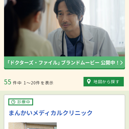
55
地図から探す
件中
1〜20件を表示
診療中
まんかいメディカルクリニック