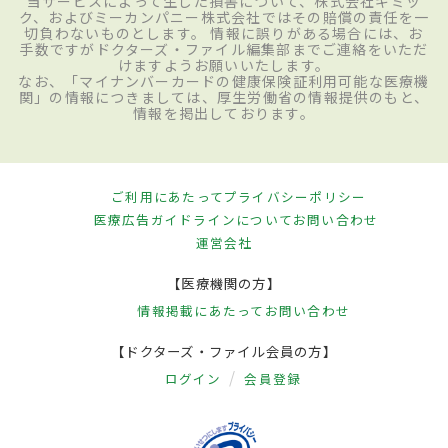
当サービスによって生じた損害について、株式会社ギミッ
ク、およびミーカンパニー株式会社ではその賠償の責任を一
切負わないものとします。 情報に誤りがある場合には、お
手数ですがドクターズ・ファイル編集部までご連絡をいただ
けますようお願いいたします。
なお、「マイナンバーカードの健康保険証利用可能な医療機
関」の情報につきましては、厚生労働省の情報提供のもと、
情報を掲出しております。
ご利用にあたって
プライバシーポリシー
医療広告ガイドラインについて
お問い合わせ
運営会社
【医療機関の方】
情報掲載にあたって
お問い合わせ
【ドクターズ・ファイル会員の方】
ログイン
会員登録