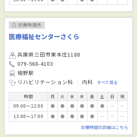
診療時間外
医療福祉センターさくら
兵庫県三田市東本庄1188
079-568-4103
相野駅
リハビリテーション科
内科
すべて見る
時間
月
火
水
木
金
土
日
祝
09:00～12:00
●
●
●
●
●
●
－
－
13:00～17:00
●
●
●
●
●
－
－
－
診療時間の詳細はこちら