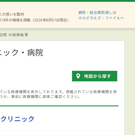
病院・総合病院探しは
6人の想いを取材
ホスピタルズ・ファイルへ
874件の情報を掲載（2026年8月07日現在）
日咳 の検索結果
ニック・病院
地図から探す
ている医療機関を表示しております。掲載されている医療機関を受
うか、事前に医療機関に直接ご確認ください。
会クリニック