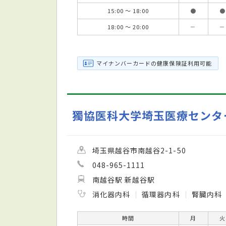
15:00 ～ 18:00
●
●
18:00 ～ 20:00
－
－
マイナンバーカードの健康保険証利用可能
獨協医科大学埼玉医療センタ
埼玉県越谷市南越谷2-1-50
048-965-1111
南越谷駅 新越谷駅
消化器内科
循環器内科
腎臓内科
時間
月
火