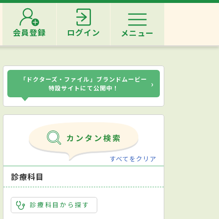
会員登録
ログイン
メニュー
「ドクターズ・ファイル」ブランドムービー
›
特設サイトにて公開中！
すべてをクリア
診療科目
診療科目から探す