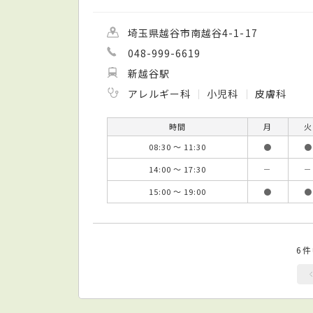
埼玉県越谷市南越谷4-1-17
048-999-6619
新越谷駅
アレルギー科
小児科
皮膚科
時間
月
火
08:30 ～ 11:30
●
●
14:00 ～ 17:30
－
－
15:00 ～ 19:00
●
●
6