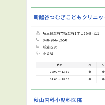
新越谷つむぎこどもクリニッ
埼玉県越谷市新越谷1丁目15番地11
048-966-2650
新越谷駅
小児科
時間
月
火
09:00 ～ 12:30
●
●
14:00 ～ 18:00
●
●
秋山内科小児科医院