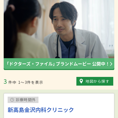
3
地図から探す
件中
1〜3件を表示
診療時間外
新高島金沢内科クリニック