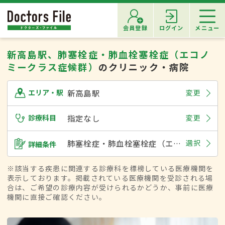
会員登録
ログイン
メニュー
新高島駅、肺塞栓症・肺血栓塞栓症（エコノ
ミークラス症候群）
のクリニック・病院
新高島駅
変更
エリア・駅
診療科目
指定なし
変更
肺塞栓症・肺血栓塞栓症（エコノミークラス症候群）
選択
詳細条件
※該当する疾患に関連する診療科を標榜している医療機関を
表示しております。掲載されている医療機関を受診される場
合は、ご希望の診療内容が受けられるかどうか、事前に医療
機関に直接ご確認ください。