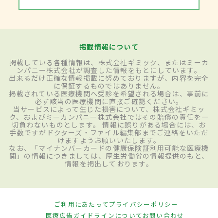
掲載情報について
掲載している各種情報は、株式会社ギミック、またはミーカ
ンパニー株式会社が調査した情報をもとにしています。
出来るだけ正確な情報掲載に努めておりますが、内容を完全
に保証するものではありません。
掲載されている医療機関へ受診を希望される場合は、事前に
必ず該当の医療機関に直接ご確認ください。
当サービスによって生じた損害について、株式会社ギミッ
ク、およびミーカンパニー株式会社ではその賠償の責任を一
切負わないものとします。 情報に誤りがある場合には、お
手数ですがドクターズ・ファイル編集部までご連絡をいただ
けますようお願いいたします。
なお、「マイナンバーカードの健康保険証利用可能な医療機
関」の情報につきましては、厚生労働省の情報提供のもと、
情報を掲出しております。
ご利用にあたって
プライバシーポリシー
医療広告ガイドラインについて
お問い合わせ