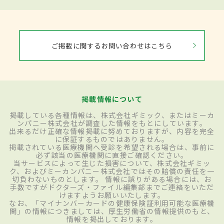
ご掲載に関するお問い合わせはこちら
掲載情報について
掲載している各種情報は、株式会社ギミック、またはミーカ
ンパニー株式会社が調査した情報をもとにしています。
出来るだけ正確な情報掲載に努めておりますが、内容を完全
に保証するものではありません。
掲載されている医療機関へ受診を希望される場合は、事前に
必ず該当の医療機関に直接ご確認ください。
当サービスによって生じた損害について、株式会社ギミッ
ク、およびミーカンパニー株式会社ではその賠償の責任を一
切負わないものとします。 情報に誤りがある場合には、お
手数ですがドクターズ・ファイル編集部までご連絡をいただ
けますようお願いいたします。
なお、「マイナンバーカードの健康保険証利用可能な医療機
関」の情報につきましては、厚生労働省の情報提供のもと、
情報を掲出しております。