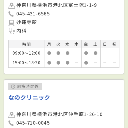
神奈川県横浜市港北区富士塚1-1-9
045-431-6565
妙蓮寺駅
内科
時間
月
火
水
木
金
土
日
祝
09:00～12:00
●
●
●
－
●
●
－
－
15:00～18:30
●
●
●
－
●
－
－
－
診療時間外
なのクリニック
神奈川県横浜市港北区仲手原1-26-10
045-710-0045