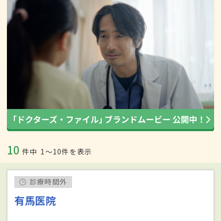
10
件中
1〜10件を表示
診療時間外
有馬医院