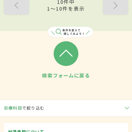
10件中
1〜10件を表示
検索フォームに戻る
診療科目
で絞り込む
妙蓮寺駅について