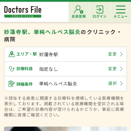
会員登録
ログイン
メニュー
妙蓮寺駅、単純ヘルペス脳炎
のクリニック・
病院
妙蓮寺駅
変更
エリア・駅
診療科目
指定なし
変更
単純ヘルペス脳炎
選択
詳細条件
※該当する疾患に関連する診療科を標榜している医療機関を
表示しております。掲載されている医療機関を受診される場
合は、ご希望の診療内容が受けられるかどうか、事前に医療
機関に直接ご確認ください。