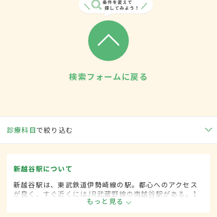
検索フォームに戻る
診療科目
で絞り込む
新越谷駅について
新越谷駅は、東武鉄道伊勢崎線の駅。都心へのアクセス
が良く、すぐ近くにはJR武蔵野線の南越谷駅がある。1
もっと見る
日の平均乗降客は15万人近く、東武鉄道伊勢崎線の中で
は第2位。駅周辺には飲食店が多く見られ、近くに大学病