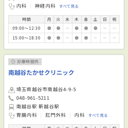
内科
神経内科
すべて見る
時間
月
火
水
木
金
土
日
祝
09:00～12:30
●
●
－
●
●
●
－
－
15:00～18:30
●
●
－
●
●
－
－
－
診療時間外
南越谷たかせクリニック
埼玉県越谷市南越谷4-9-5
048-961-5211
南越谷駅 新越谷駅
胃腸内科
肛門外科
内科
すべて見る