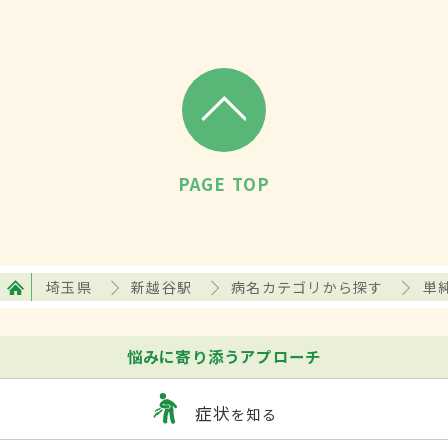
院もある。
PAGE TOP
埼玉県
新越谷駅
病名カテゴリから探す
単
悩みに寄り添うアプローチ
症状
を知る