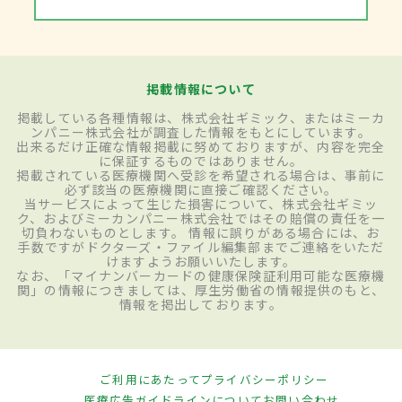
掲載情報について
掲載している各種情報は、株式会社ギミック、またはミーカ
ンパニー株式会社が調査した情報をもとにしています。
出来るだけ正確な情報掲載に努めておりますが、内容を完全
に保証するものではありません。
掲載されている医療機関へ受診を希望される場合は、事前に
必ず該当の医療機関に直接ご確認ください。
当サービスによって生じた損害について、株式会社ギミッ
ク、およびミーカンパニー株式会社ではその賠償の責任を一
切負わないものとします。 情報に誤りがある場合には、お
手数ですがドクターズ・ファイル編集部までご連絡をいただ
けますようお願いいたします。
なお、「マイナンバーカードの健康保険証利用可能な医療機
関」の情報につきましては、厚生労働省の情報提供のもと、
情報を掲出しております。
ご利用にあたって
プライバシーポリシー
医療広告ガイドラインについて
お問い合わせ