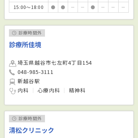
15:00～18:00
●
●
－
－
●
－
－
－
診療時間外
診療所佳境
埼玉県越谷市七左町4丁目154
048-985-3111
新越谷駅
内科
心療内科
精神科
診療時間外
清松クリニック