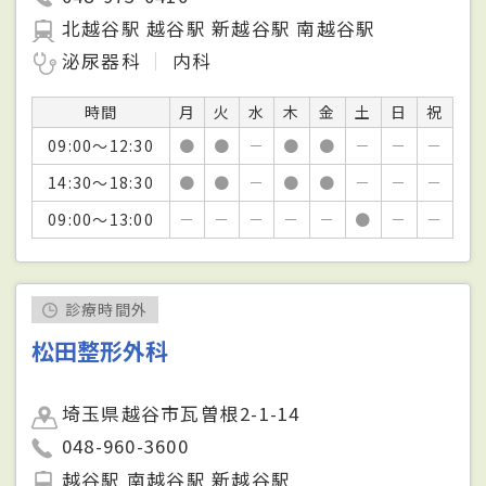
北越谷駅 越谷駅 新越谷駅 南越谷駅
泌尿器科
内科
時間
月
火
水
木
金
土
日
祝
09:00～12:30
●
●
－
●
●
－
－
－
14:30～18:30
●
●
－
●
●
－
－
－
09:00～13:00
－
－
－
－
－
●
－
－
診療時間外
松田整形外科
埼玉県越谷市瓦曽根2-1-14
048-960-3600
越谷駅 南越谷駅 新越谷駅