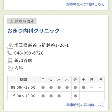
診療時間の詳細はこちら
診療時間外
おきつ内科クリニック
埼玉県越谷市新越谷1-26-1
048-999-6728
新越谷駅
内科
時間
月
火
水
木
金
土
日
祝
09:00～13:00
●
●
●
●
●
●
－
－
15:00～18:00
●
●
●
－
●
－
－
－
診療時間の詳細はこちら