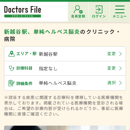
会員登録
ログイン
メニュー
新越谷駅、単純ヘルペス脳炎
のクリニック・
病院
新越谷駅
変更
エリア・駅
診療科目
指定なし
変更
単純ヘルペス脳炎
選択
詳細条件
※該当する疾患に関連する診療科を標榜している医療機関を
表示しております。掲載されている医療機関を受診される場
合は、ご希望の診療内容が受けられるかどうか、事前に医療
機関に直接ご確認ください。