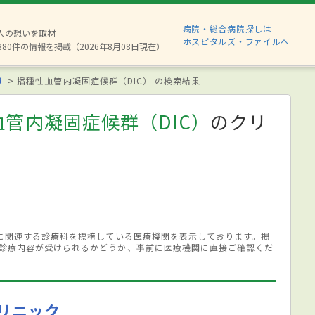
病院・総合病院探しは
2人の想いを取材
ホスピタルズ・ファイルへ
880件の情報を掲載（2026年8月08日現在）
す
播種性血管内凝固症候群（DIC） の検索結果
管内凝固症候群（DIC）
のクリ
）に関連する診療科を標榜している医療機関を表示しております。掲
診療内容が受けられるかどうか、事前に医療機関に直接ご確認くだ
リニック