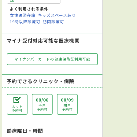
よく利用される条件
女性医師在籍
キッズスペースあり
19時以降診療可
訪問診療可
マイナ受付対応可能な医療機関
マイナンバーカードの健康保険証利用可能
予約できるクリニック・病院
08/08
08/09
今日
明日
ネット
予約可
予約可
予約可
診療曜日・時間