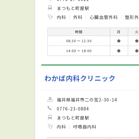
まつもと町屋駅
内科
外科
心臓血管外科
整形
時間
月
火
08:30 ～ 12:30
●
●
14:00 ～ 18:00
●
●
わかば内科クリニック
福井県福井市二の宮2-30-14
0776-23-0884
まつもと町屋駅
内科
呼吸器内科