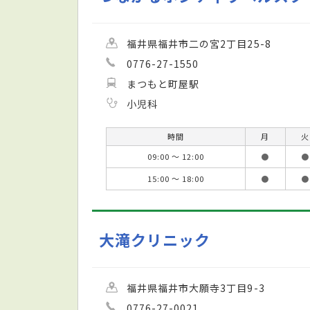
福井県福井市二の宮2丁目25-8
0776-27-1550
まつもと町屋駅
小児科
時間
月
火
09:00 ～ 12:00
●
●
15:00 ～ 18:00
●
●
大滝クリニック
福井県福井市大願寺3丁目9-3
0776-27-0021