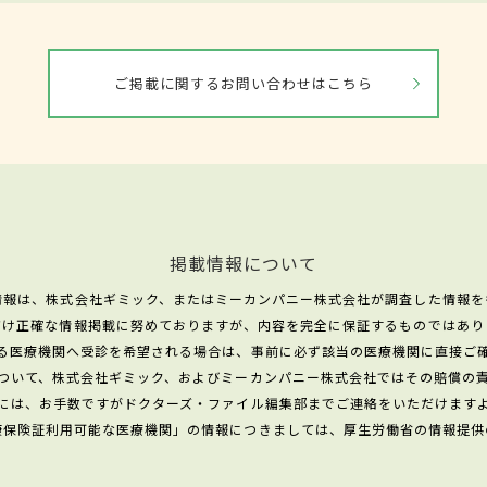
ご掲載に関するお問い合わせはこちら
掲載情報について
情報は、株式会社ギミック、またはミーカンパニー株式会社が調査した情報を
だけ正確な情報掲載に努めておりますが、内容を完全に保証するものではあり
る医療機関へ受診を希望される場合は、事前に必ず該当の医療機関に直接ご
ついて、株式会社ギミック、およびミーカンパニー株式会社ではその賠償の
には、お手数ですがドクターズ・ファイル編集部までご連絡をいただけます
康保険証利用可能な医療機関」の情報につきましては、厚生労働省の情報提供