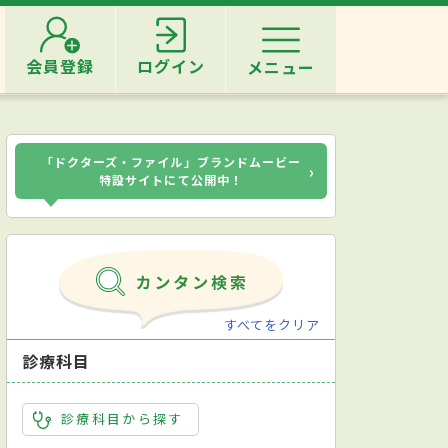
会員登録
ログイン
メニュー
「ドクターズ・ファイル」ブランドムービー
›
特設サイトにて公開中！
すべてをクリア
診療科目
診療科目から探す