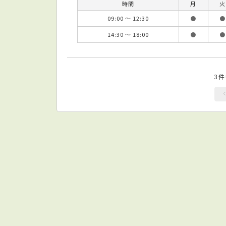
時間
月
火
09:00 ～ 12:30
●
●
14:30 ～ 18:00
●
●
3