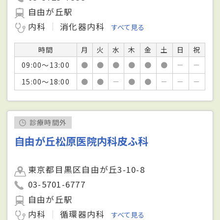
自由が丘駅
内科
消化器内科
すべて見る
時間
月
火
水
木
金
土
日
祝
09:00～13:00
●
●
●
●
●
●
－
－
15:00～18:00
●
●
－
●
●
－
－
－
診療時間外
自由が丘松原医院内科皮ふ科
東京都目黒区自由が丘3-10-8
03-5701-6777
自由が丘駅
内科
循環器内科
すべて見る