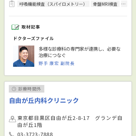
呼吸機能検査（スパイロメトリー）
骨盤MRI検査
細菌検
取材記事
ドクターズファイル
多様な診療科の専門家が連携し、必要な
治療につなぐ
野手 康宏 副院長
診療時間外
自由が丘内科クリニック
東京都目黒区自由が丘2-8-17 グランデ自
由が丘1階
03-3723-7888