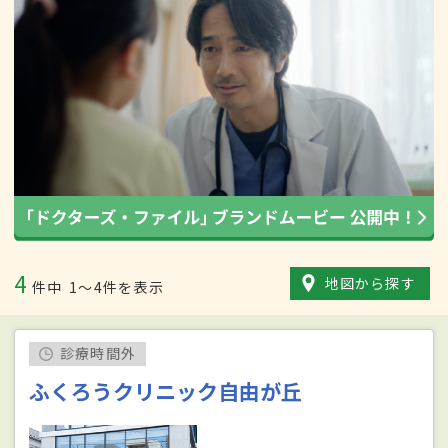
4
地図から探す
件中
1〜4件を表示
診療時間外
ふくろうクリニック自由が丘