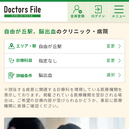
会員登録
ログイン
メニュー
自由が丘駅、脳出血
のクリニック・病院
自由が丘駅
変更
エリア・駅
診療科目
指定なし
変更
脳出血
選択
詳細条件
※該当する疾患に関連する診療科を標榜している医療機関を
表示しております。掲載されている医療機関を受診される場
合は、ご希望の診療内容が受けられるかどうか、事前に医療
機関に直接ご確認ください。