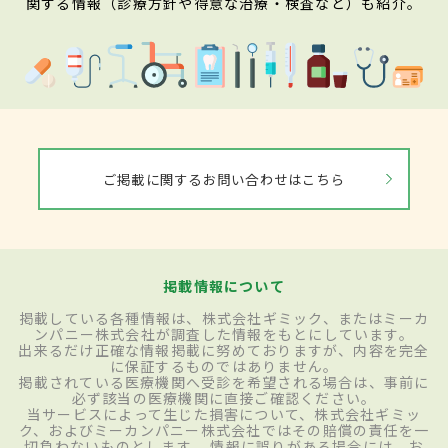
関する情報（診療方針や得意な治療・検査など）も紹介。
ご掲載に関するお問い合わせはこちら
掲載情報について
掲載している各種情報は、株式会社ギミック、またはミーカ
ンパニー株式会社が調査した情報をもとにしています。
出来るだけ正確な情報掲載に努めておりますが、内容を完全
に保証するものではありません。
掲載されている医療機関へ受診を希望される場合は、事前に
必ず該当の医療機関に直接ご確認ください。
当サービスによって生じた損害について、株式会社ギミッ
ク、およびミーカンパニー株式会社ではその賠償の責任を一
切負わないものとします。 情報に誤りがある場合には、お