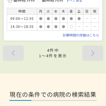
すべて見る
時間
月
火
水
木
金
土
日
祝
09:00～12:30
●
●
●
●
●
●
－
－
14:30～18:30
●
●
●
●
○
－
－
－
診療時間の詳細はこちら
4件中
1〜4件を表示
現在の条件での病院の検索結果