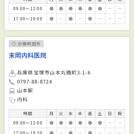
09:00～12:00
●
●
●
●
●
●
－
－
17:00～19:00
●
－
●
－
●
－
－
－
診療時間外
末岡内科医院
兵庫県宝塚市山本丸橋町3-1-6
0797-88-8724
山本駅
内科
時間
月
火
水
木
金
土
日
祝
09:00～12:00
●
●
●
●
●
●
－
－
17:00～19:30
●
－
●
－
●
－
－
－