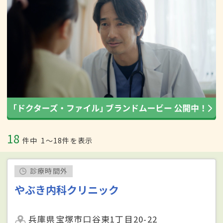
18
件中
1〜18件を表示
診療時間外
やぶき内科クリニック
兵庫県宝塚市口谷東1丁目20-22