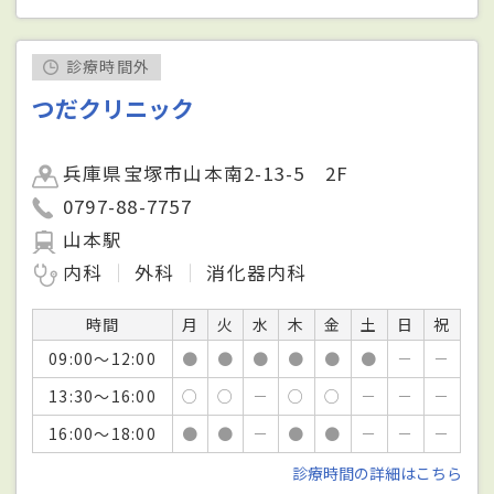
診療時間外
つだクリニック
兵庫県宝塚市山本南2-13-5 2F
0797-88-7757
山本駅
内科
外科
消化器内科
時間
月
火
水
木
金
土
日
祝
09:00～12:00
●
●
●
●
●
●
－
－
13:30～16:00
○
○
－
○
○
－
－
－
16:00～18:00
●
●
－
●
●
－
－
－
診療時間の詳細はこちら