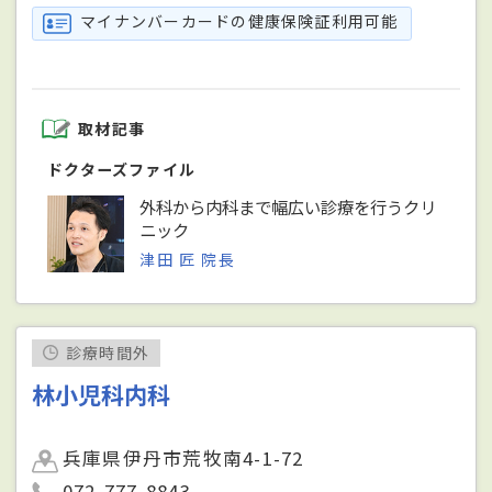
マイナンバーカードの健康保険証利用可能
取材記事
ドクターズファイル
外科から内科まで幅広い診療を行うクリ
ニック
津田 匠 院長
診療時間外
林小児科内科
兵庫県伊丹市荒牧南4-1-72
072-777-8843