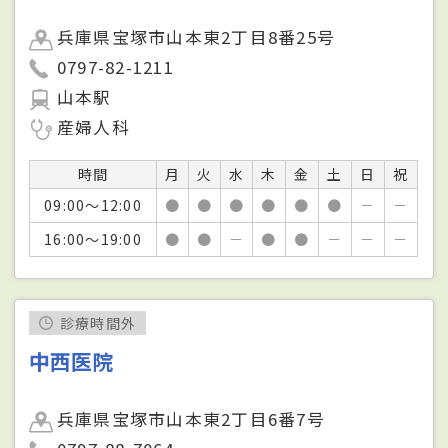
兵庫県宝塚市山本東2丁目8番25号
0797-82-1211
山本駅
産婦人科
時間
月
火
水
木
金
土
日
祝
09:00～12:00
●
●
●
●
●
●
－
－
16:00～19:00
●
●
－
●
●
－
－
－
診療時間外
中西医院
兵庫県宝塚市山本東2丁目6番7号