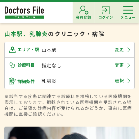
会員登録
ログイン
メニュー
山本駅、乳腺炎
のクリニック・病院
山本駅
変更
エリア・駅
診療科目
指定なし
変更
乳腺炎
選択
詳細条件
※該当する疾患に関連する診療科を標榜している医療機関を
表示しております。掲載されている医療機関を受診される場
合は、ご希望の診療内容が受けられるかどうか、事前に医療
機関に直接ご確認ください。