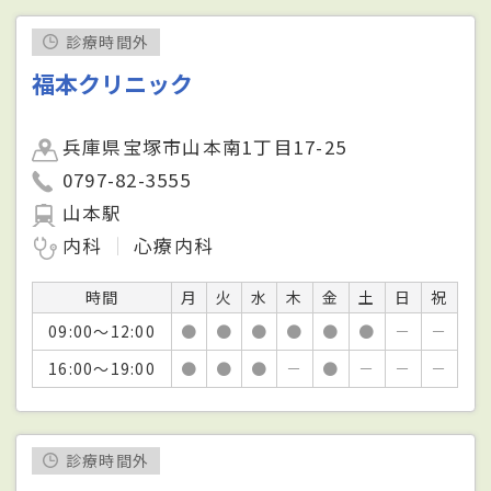
診療時間外
福本クリニック
兵庫県宝塚市山本南1丁目17-25
0797-82-3555
山本駅
内科
心療内科
時間
月
火
水
木
金
土
日
祝
09:00～12:00
●
●
●
●
●
●
－
－
16:00～19:00
●
●
●
－
●
－
－
－
診療時間外