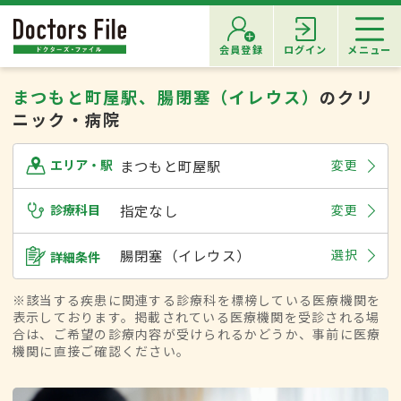
会員登録
ログイン
メニュー
まつもと町屋駅、腸閉塞（イレウス）
のクリ
ニック・病院
まつもと町屋駅
変更
エリア・駅
診療科目
指定なし
変更
腸閉塞（イレウス）
選択
詳細条件
※該当する疾患に関連する診療科を標榜している医療機関を
表示しております。掲載されている医療機関を受診される場
合は、ご希望の診療内容が受けられるかどうか、事前に医療
機関に直接ご確認ください。