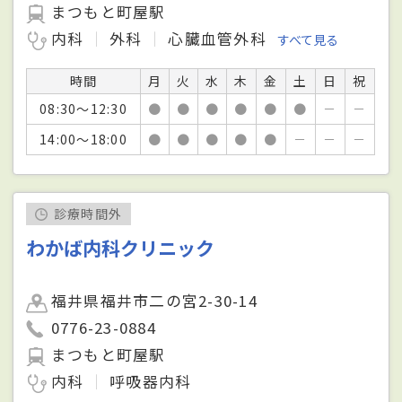
まつもと町屋駅
内科
外科
心臓血管外科
すべて見る
時間
月
火
水
木
金
土
日
祝
08:30～12:30
●
●
●
●
●
●
－
－
14:00～18:00
●
●
●
●
●
－
－
－
診療時間外
わかば内科クリニック
福井県福井市二の宮2-30-14
0776-23-0884
まつもと町屋駅
内科
呼吸器内科