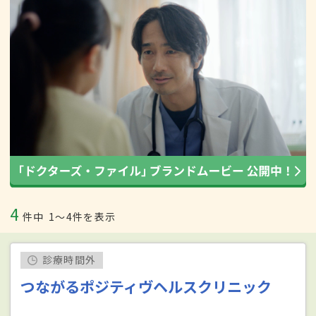
4
件中
1〜4件を表示
診療時間外
つながるポジティヴヘルスクリニック