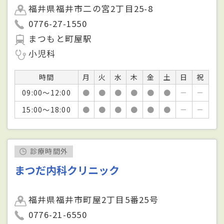
福井県福井市二の宮2丁目25-8
0776-27-1550
まつもと町屋駅
小児科
時間
月
火
水
木
金
土
日
祝
09:00～12:00
●
●
●
●
●
●
－
－
15:00～18:00
●
●
●
●
●
●
－
－
診療時間外
まつだ内科クリニック
福井県福井市町屋2丁目5番25号
0776-21-6550