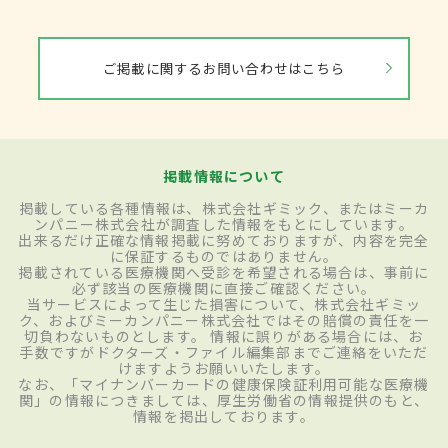
ご掲載に関するお問い合わせはこちら
掲載情報について
掲載している各種情報は、株式会社ギミック、またはミーカ
ンパニー株式会社が調査した情報をもとにしています。
出来るだけ正確な情報掲載に努めておりますが、内容を完全
に保証するものではありません。
掲載されている医療機関へ受診を希望される場合は、事前に
必ず該当の医療機関に直接ご確認ください。
当サービスによって生じた損害について、株式会社ギミッ
ク、およびミーカンパニー株式会社ではその賠償の責任を一
切負わないものとします。 情報に誤りがある場合には、お
手数ですがドクターズ・ファイル編集部までご連絡をいただ
けますようお願いいたします。
なお、「マイナンバーカードの健康保険証利用可能な医療機
関」の情報につきましては、厚生労働省の情報提供のもと、
情報を掲出しております。