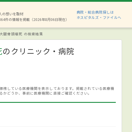
病院・総合病院探しは
8人の想いを取材
ホスピタルズ・ファイルへ
864件の情報を掲載（2026年8月06日現在）
大腿骨頭壊死 の検索結果
死
のクリニック・病院
標榜している医療機関を表示しております。掲載されている医療機
るかどうか、事前に医療機関に直接ご確認ください。