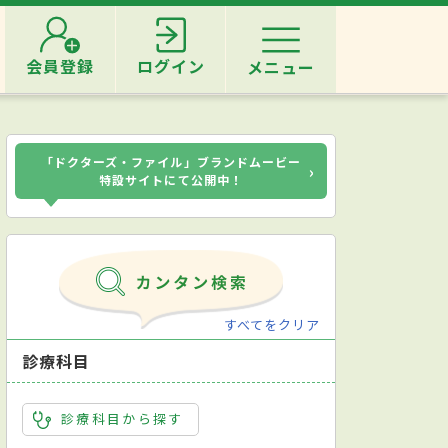
会員登録
ログイン
メニュー
「ドクターズ・ファイル」ブランドムービー
›
特設サイトにて公開中！
すべてをクリア
診療科目
診療科目から探す