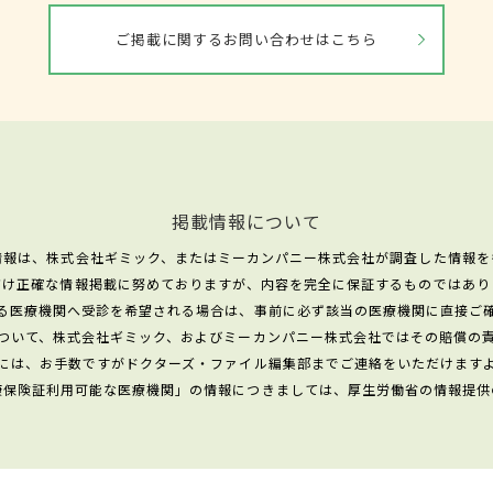
ご掲載に関するお問い合わせはこちら
掲載情報について
情報は、株式会社ギミック、またはミーカンパニー株式会社が調査した情報を
だけ正確な情報掲載に努めておりますが、内容を完全に保証するものではあり
る医療機関へ受診を希望される場合は、事前に必ず該当の医療機関に直接ご
ついて、株式会社ギミック、およびミーカンパニー株式会社ではその賠償の
には、お手数ですがドクターズ・ファイル編集部までご連絡をいただけます
康保険証利用可能な医療機関」の情報につきましては、厚生労働省の情報提供