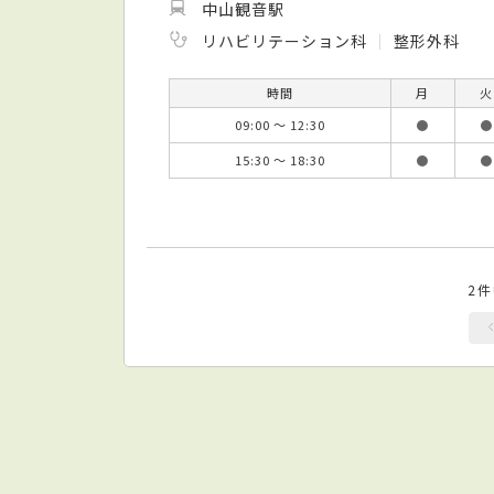
中山観音駅
リハビリテーション科
整形外科
時間
月
火
09:00 ～ 12:30
●
●
15:30 ～ 18:30
●
●
2