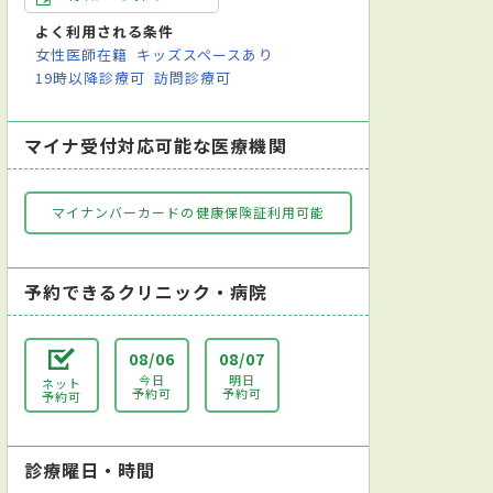
よく利用される条件
女性医師在籍
キッズスペースあり
19時以降診療可
訪問診療可
マイナ受付対応可能な医療機関
マイナンバーカードの健康保険証利用可能
予約できるクリニック・病院
08/06
08/07
今日
明日
ネット
予約可
予約可
予約可
診療曜日・時間