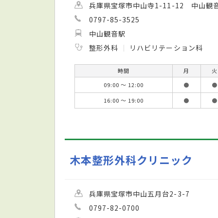
兵庫県宝塚市中山寺1-11-12 中山観
0797-85-3525
中山観音駅
整形外科
リハビリテーション科
時間
月
火
09:00 ～ 12:00
●
●
16:00 ～ 19:00
●
●
木本整形外科クリニック
兵庫県宝塚市中山五月台2-3-7
0797-82-0700