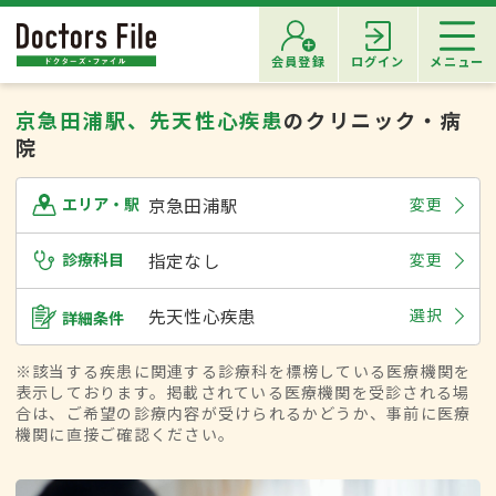
会員登録
ログイン
メニュー
京急田浦駅、先天性心疾患
のクリニック・病
院
京急田浦駅
変更
エリア・駅
診療科目
指定なし
変更
先天性心疾患
選択
詳細条件
※該当する疾患に関連する診療科を標榜している医療機関を
表示しております。掲載されている医療機関を受診される場
合は、ご希望の診療内容が受けられるかどうか、事前に医療
機関に直接ご確認ください。