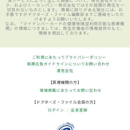
当サービスによって生じた損害について、株式会社ギミッ
ク、およびミーカンパニー株式会社ではその賠償の責任を一
切負わないものとします。 情報に誤りがある場合には、お
手数ですがドクターズ・ファイル編集部までご連絡をいただ
けますようお願いいたします。
なお、「マイナンバーカードの健康保険証利用可能な医療機
関」の情報につきましては、厚生労働省の情報提供のもと、
情報を掲出しております。
ご利用にあたって
プライバシーポリシー
医療広告ガイドラインについて
お問い合わせ
運営会社
【医療機関の方】
情報掲載にあたって
お問い合わせ
【ドクターズ・ファイル会員の方】
ログイン
会員登録