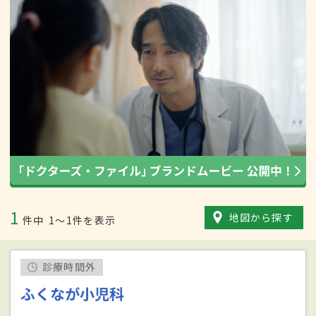
1
地図から探す
件中
1〜1件を表示
診療時間外
ふくなが小児科