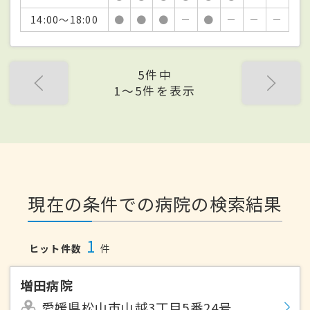
14:00～18:00
●
●
●
－
●
－
－
－
5件中
1〜5件を表示
現在の条件での病院の検索結果
1
ヒット件数
件
増田病院
愛媛県松山市山越3丁目5番24号