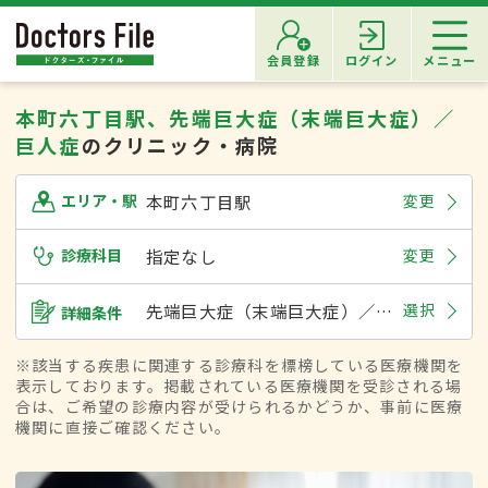
会員登録
ログイン
メニュー
本町六丁目駅、先端巨大症（末端巨大症）／
巨人症
のクリニック・病院
本町六丁目駅
変更
エリア・駅
診療科目
指定なし
変更
先端巨大症（末端巨大症）／巨人症
選択
詳細条件
※該当する疾患に関連する診療科を標榜している医療機関を
表示しております。掲載されている医療機関を受診される場
合は、ご希望の診療内容が受けられるかどうか、事前に医療
機関に直接ご確認ください。