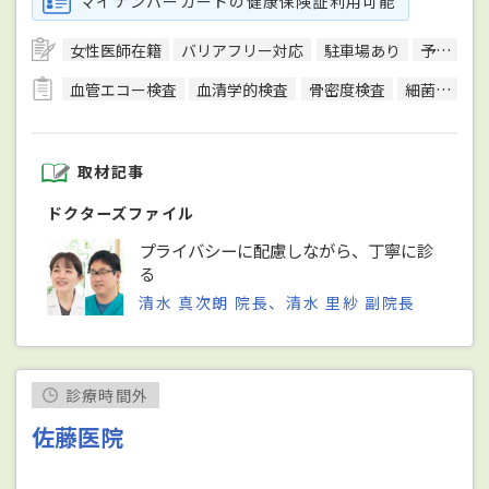
マイナンバーカードの健康保険証利用可能
女性医師在籍
バリアフリー対応
駐車場あり
予約可
血管エコー検査
血清学的検査
骨密度検査
細菌検査
取材記事
ドクターズファイル
プライバシーに配慮しながら、丁寧に診
る
清水 真次朗 院長、清水 里紗 副院長
診療時間外
佐藤医院