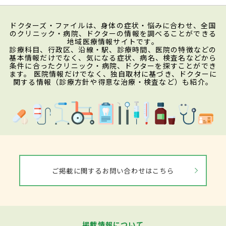
ドクターズ・ファイルは、身体の症状・悩みに合わせ、全国
のクリニック・病院、ドクターの情報を調べることができる
地域医療情報サイトです。
診療科目、行政区、沿線・駅、診療時間、医院の特徴などの
基本情報だけでなく、気になる症状、病名、検査名などから
条件に合ったクリニック・病院、ドクターを探すことができ
ます。 医院情報だけでなく、独自取材に基づき、ドクターに
関する情報（診療方針や得意な治療・検査など）も紹介。
ご掲載に関するお問い合わせはこちら
掲載情報について