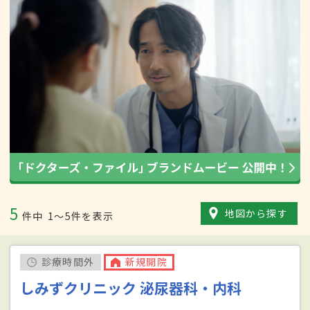
5
地図から探す
件中
1〜5件を表示
診療時間外
新規開院
しみずクリニック 泌尿器科・内科