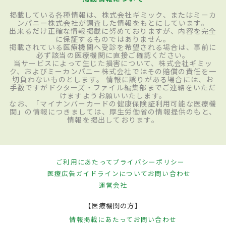
掲載している各種情報は、株式会社ギミック、またはミーカ
ンパニー株式会社が調査した情報をもとにしています。
出来るだけ正確な情報掲載に努めておりますが、内容を完全
に保証するものではありません。
掲載されている医療機関へ受診を希望される場合は、事前に
必ず該当の医療機関に直接ご確認ください。
当サービスによって生じた損害について、株式会社ギミッ
ク、およびミーカンパニー株式会社ではその賠償の責任を一
切負わないものとします。 情報に誤りがある場合には、お
手数ですがドクターズ・ファイル編集部までご連絡をいただ
けますようお願いいたします。
なお、「マイナンバーカードの健康保険証利用可能な医療機
関」の情報につきましては、厚生労働省の情報提供のもと、
情報を掲出しております。
ご利用にあたって
プライバシーポリシー
医療広告ガイドラインについて
お問い合わせ
運営会社
【医療機関の方】
情報掲載にあたって
お問い合わせ