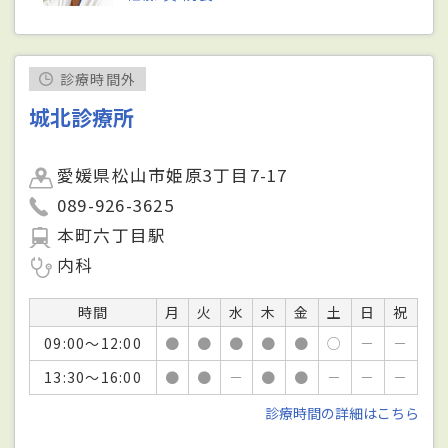
診療時間外
城北診療所
愛媛県松山市姫原3丁目7-17
089-926-3625
本町六丁目駅
内科
時間
月
火
水
木
金
土
日
祝
09:00～12:00
●
●
●
●
●
○
－
－
13:30～16:00
●
●
－
●
●
－
－
－
診療時間の詳細はこちら