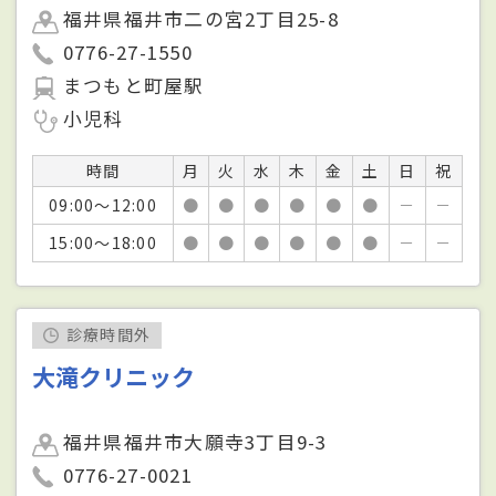
福井県福井市二の宮2丁目25-8
0776-27-1550
まつもと町屋駅
小児科
時間
月
火
水
木
金
土
日
祝
09:00～12:00
●
●
●
●
●
●
－
－
15:00～18:00
●
●
●
●
●
●
－
－
診療時間外
大滝クリニック
福井県福井市大願寺3丁目9-3
0776-27-0021