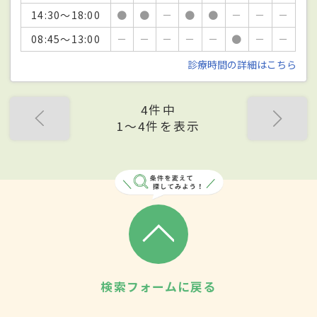
14:30～18:00
●
●
－
●
●
－
－
－
08:45～13:00
－
－
－
－
－
●
－
－
診療時間の詳細はこちら
4件中
1〜4件を表示
検索フォームに戻る