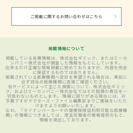
ご掲載に関するお問い合わせはこちら
掲載情報について
掲載している各種情報は、株式会社ギミック、またはミーカ
ンパニー株式会社が調査した情報をもとにしています。
出来るだけ正確な情報掲載に努めておりますが、内容を完全
に保証するものではありません。
掲載されている医療機関へ受診を希望される場合は、事前に
必ず該当の医療機関に直接ご確認ください。
当サービスによって生じた損害について、株式会社ギミッ
ク、およびミーカンパニー株式会社ではその賠償の責任を一
切負わないものとします。 情報に誤りがある場合には、お
手数ですがドクターズ・ファイル編集部までご連絡をいただ
けますようお願いいたします。
なお、「マイナンバーカードの健康保険証利用可能な医療機
関」の情報につきましては、厚生労働省の情報提供のもと、
情報を掲出しております。