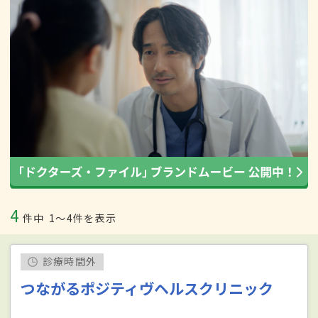
4
件中
1〜4件を表示
診療時間外
つながるポジティヴヘルスクリニック