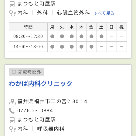
まつもと町屋駅
内科
外科
心臓血管外科
すべて見る
時間
月
火
水
木
金
土
日
祝
08:30～12:30
●
●
●
●
●
●
－
－
14:00～18:00
●
●
●
●
●
－
－
－
診療時間外
わかば内科クリニック
福井県福井市二の宮2-30-14
0776-23-0884
まつもと町屋駅
内科
呼吸器内科