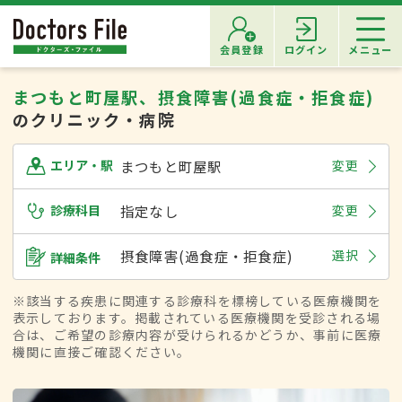
会員登録
ログイン
メニュー
まつもと町屋駅、摂食障害(過食症・拒食症)
のクリニック・病院
まつもと町屋駅
変更
エリア・駅
診療科目
指定なし
変更
摂食障害(過食症・拒食症)
選択
詳細条件
※該当する疾患に関連する診療科を標榜している医療機関を
表示しております。掲載されている医療機関を受診される場
合は、ご希望の診療内容が受けられるかどうか、事前に医療
機関に直接ご確認ください。