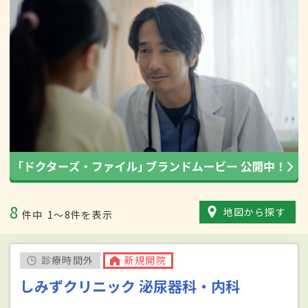
8
地図から探す
件中
1〜8件を表示
診療時間外
新規開院
しみずクリニック 泌尿器科・内科