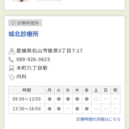
診療時間外
城北診療所
愛媛県松山市姫原3丁目7-17
089-926-3625
本町六丁目駅
内科
時間
月
火
水
木
金
土
日
祝
09:00～12:00
●
●
●
●
●
○
－
－
13:30～16:00
●
●
－
●
●
－
－
－
診療時間の詳細はこちら