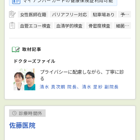
マイナンバーカードの健康保険証利用可能
女性医師在籍
バリアフリー対応
駐車場あり
予約可
血管エコー検査
血清学的検査
骨密度検査
細菌検査
取材記事
ドクターズファイル
プライバシーに配慮しながら、丁寧に診
る
清水 真次朗 院長、清水 里紗 副院長
診療時間外
佐藤医院