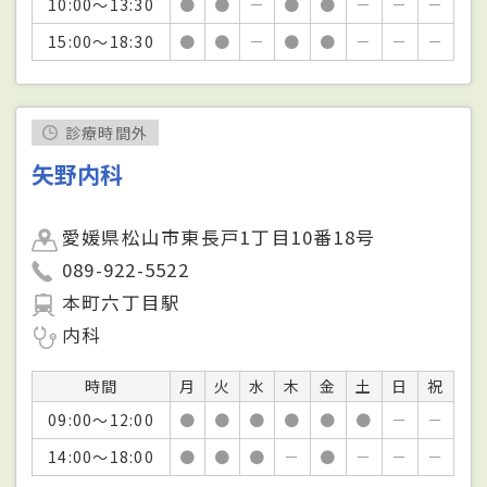
10:00～13:30
●
●
－
●
●
－
－
－
15:00～18:30
●
●
－
●
●
－
－
－
診療時間外
矢野内科
愛媛県松山市東長戸1丁目10番18号
089-922-5522
本町六丁目駅
内科
時間
月
火
水
木
金
土
日
祝
09:00～12:00
●
●
●
●
●
●
－
－
14:00～18:00
●
●
●
－
●
－
－
－