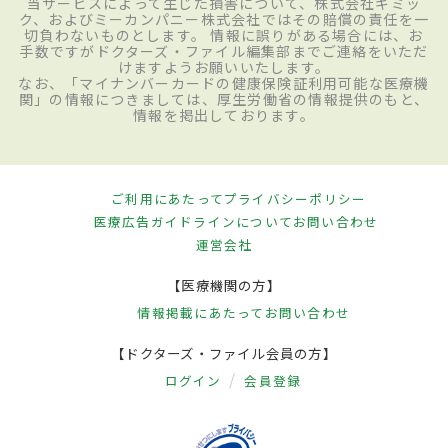
当サービスによって生じた損害について、株式会社ギミッ
ク、およびミーカンパニー株式会社ではその賠償の責任を一
切負わないものとします。 情報に誤りがある場合には、お
手数ですがドクターズ・ファイル編集部までご連絡をいただ
けますようお願いいたします。
なお、「マイナンバーカードの健康保険証利用可能な医療機
関」の情報につきましては、厚生労働省の情報提供のもと、
情報を掲出しております。
ご利用にあたって
プライバシーポリシー
医療広告ガイドラインについて
お問い合わせ
運営会社
【医療機関の方】
情報掲載にあたって
お問い合わせ
【ドクターズ・ファイル会員の方】
ログイン
会員登録