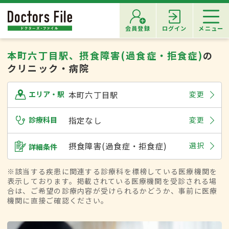
会員登録
ログイン
メニュー
本町六丁目駅、摂食障害(過食症・拒食症)
の
クリニック・病院
本町六丁目駅
変更
エリア・駅
診療科目
指定なし
変更
摂食障害(過食症・拒食症)
選択
詳細条件
※該当する疾患に関連する診療科を標榜している医療機関を
表示しております。掲載されている医療機関を受診される場
合は、ご希望の診療内容が受けられるかどうか、事前に医療
機関に直接ご確認ください。