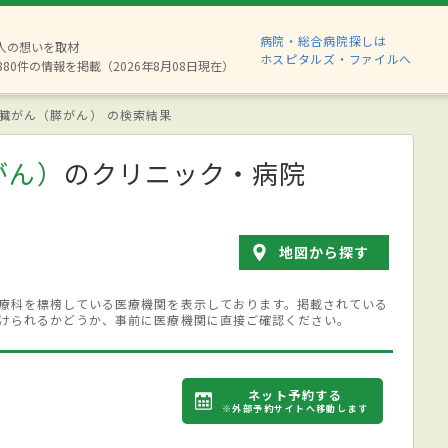
病院・総合病院探しは
2人の想いを取材
ホスピタルズ・ファイルへ
880件の情報を掲載（2026年8月08日現在）
臓がん（膵がん） の検索結果
がん）
のクリニック・病院
地図から探す
療科を標榜している医療機関を表示しております。掲載されている
けられるかどうか、事前に医療機関に直接ご確認ください。
ネット予約する
※外部予約サイトへ移動します