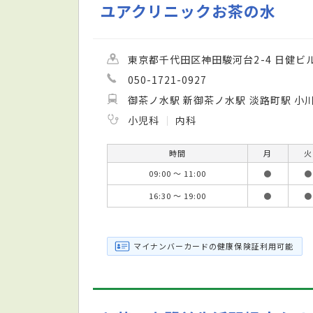
ユアクリニックお茶の水
東京都千代田区神田駿河台2-4 日健ビル
050-1721-0927
御茶ノ水駅 新御茶ノ水駅 淡路町駅 小
小児科
内科
時間
月
火
09:00 ～ 11:00
●
●
16:30 ～ 19:00
●
●
マイナンバーカードの健康保険証利用可能