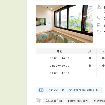
時間
月
火
10:00 ～ 14:30
●
●
16:30 ～ 20:00
●
●
13:00 ～ 17:30
－
－
マイナンバーカードの健康保険証利用可能
女性医師在籍
19時以降診療可
駅徒歩5