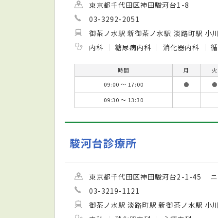
東京都千代田区神田駿河台1-8
03-3292-2051
御茶ノ水駅 新御茶ノ水駅 淡路町駅 小
内科
糖尿病内科
消化器内科
時間
月
火
09:00 ～ 17:00
●
●
09:30 ～ 13:30
－
－
駿河台診療所
東京都千代田区神田駿河台2-1-45 
03-3219-1121
御茶ノ水駅 淡路町駅 新御茶ノ水駅 小