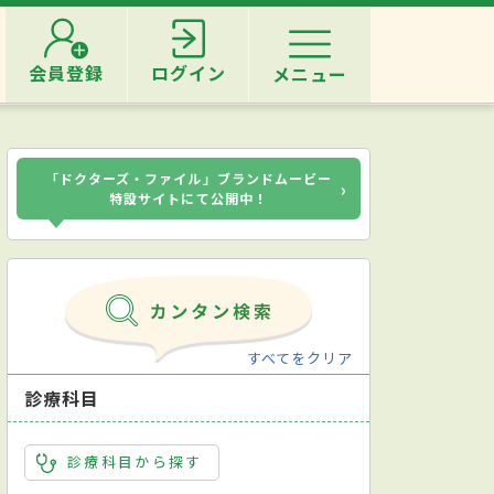
会員登録
ログイン
メニュー
「ドクターズ・ファイル」ブランドムービー
›
特設サイトにて公開中！
すべてをクリア
診療科目
診療科目から探す