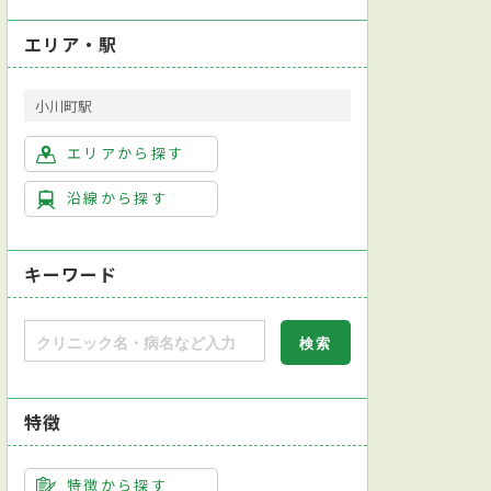
エリア・駅
小川町駅
エリアから探す
沿線から探す
キーワード
特徴
健康診断対応
日本内分泌学会内分泌代謝科専門医
英語対応可
特徴から探す