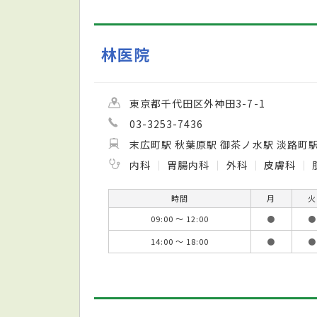
林医院
東京都千代田区外神田3-7-1
03-3253-7436
末広町駅 秋葉原駅 御茶ノ水駅 淡路町
内科
胃腸内科
外科
皮膚科
時間
月
火
09:00 ～ 12:00
●
●
14:00 ～ 18:00
●
●