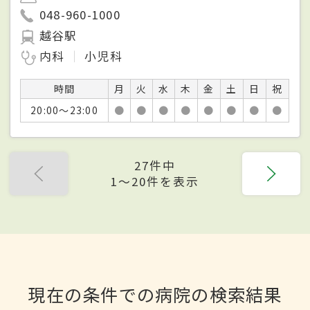
048-960-1000
越谷駅
内科
小児科
時間
月
火
水
木
金
土
日
祝
20:00～23:00
●
●
●
●
●
●
●
●
27件中
1〜20件を表示
現在の条件での病院の検索結果