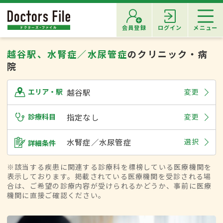
会員登録
ログイン
メニュー
越谷駅、水腎症／水尿管症
のクリニック・病
院
越谷駅
変更
エリア・駅
診療科目
指定なし
変更
水腎症／水尿管症
選択
詳細条件
※該当する疾患に関連する診療科を標榜している医療機関を
表示しております。掲載されている医療機関を受診される場
合は、ご希望の診療内容が受けられるかどうか、事前に医療
機関に直接ご確認ください。