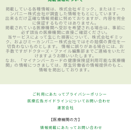
掲載している各種情報は、株式会社ギミック、またはミーカ
ンパニー株式会社が調査した情報をもとにしています。
出来るだけ正確な情報掲載に努めておりますが、内容を完全
に保証するものではありません。
掲載されている医療機関へ受診を希望される場合は、事前に
必ず該当の医療機関に直接ご確認ください。
当サービスによって生じた損害について、株式会社ギミッ
ク、およびミーカンパニー株式会社ではその賠償の責任を一
切負わないものとします。 情報に誤りがある場合には、お
手数ですがドクターズ・ファイル編集部までご連絡をいただ
けますようお願いいたします。
なお、「マイナンバーカードの健康保険証利用可能な医療機
関」の情報につきましては、厚生労働省の情報提供のもと、
情報を掲出しております。
ご利用にあたって
プライバシーポリシー
医療広告ガイドラインについて
お問い合わせ
運営会社
【医療機関の方】
情報掲載にあたって
お問い合わせ