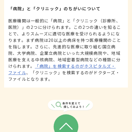
「病院」と「クリニック」のちがいについて
医療機関は一般的に「病院」と「クリニック（診療所、
医院）」の2つに分けられます。この2つの違いを知るこ
とで、よりスムーズに適切な医療を受けられるようにな
ります。まず病院は20以上の病床を持つ医療機関のこと
を指します。さらに、先進的な医療に取り組む国立病
院、大学病院、企業立病院といった大規模病院や、地域
医療を支える中核病院、地域密着型病院などの種類に分
けられます。
「病院」を検索するのがホスピタルズ・
ファイル
、「クリニック」を検索するのがドクターズ・
ファイルとなります。