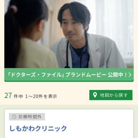
27
地図から探す
件中
1〜20件を表示
診療時間外
しもかわクリニック