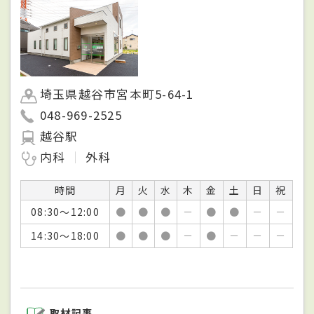
埼玉県越谷市宮本町5-64-1
048-969-2525
越谷駅
内科
外科
時間
月
火
水
木
金
土
日
祝
08:30～12:00
●
●
●
－
●
●
－
－
14:30～18:00
●
●
●
－
●
－
－
－
取材記事