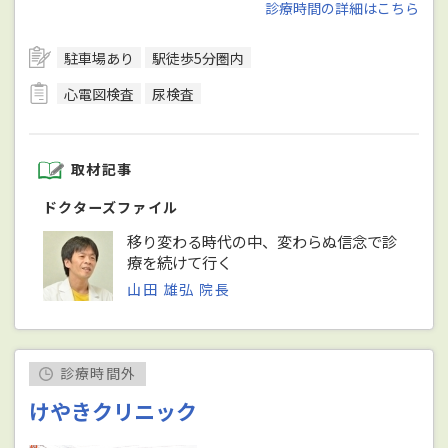
診療時間の詳細はこちら
駐車場あり
駅徒歩5分圏内
心電図検査
尿検査
取材記事
ドクターズファイル
移り変わる時代の中、変わらぬ信念で診
療を続けて行く
山田 雄弘 院長
診療時間外
けやきクリニック