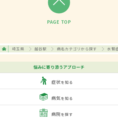
PAGE TOP
埼玉県
越谷駅
病名カテゴリから探す
水腎
悩みに寄り添うアプローチ
症状
を知る
病気
を知る
病院
を探す