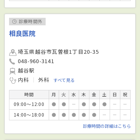
診療時間外
相良医院
埼玉県越谷市瓦曽根1丁目20-35
048-960-3141
越谷駅
内科
外科
すべて見る
時間
月
火
水
木
金
土
日
祝
09:00～12:00
●
●
－
●
●
●
－
－
14:00～18:00
●
●
●
●
●
－
－
－
診療時間の詳細はこちら