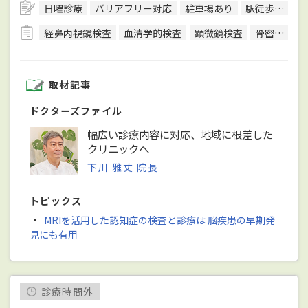
日曜診療
バリアフリー対応
駐車場あり
駅徒歩5分圏内
経鼻内視鏡検査
血清学的検査
顕微鏡検査
骨密度検査
取材記事
ドクターズファイル
幅広い診療内容に対応、地域に根差した
クリニックへ
下川 雅丈 院長
トピックス
・
MRIを活用した認知症の検査と診療は 脳疾患の早期発
見にも有用
診療時間外