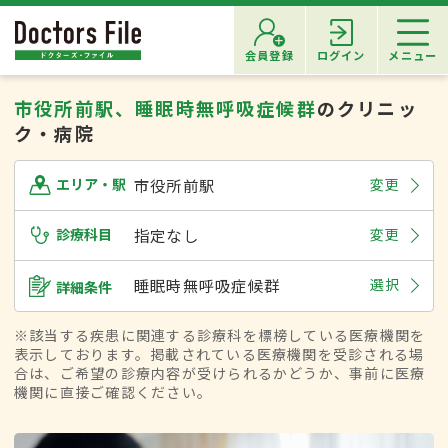
会員登録
ログイン
メニュー
市役所前駅、睡眠時無呼吸症候群
のクリニッ
ク・病院
市役所前駅
変更
エリア・駅
診療科目
指定なし
変更
睡眠時無呼吸症候群
選択
詳細条件
※該当する疾患に関連する診療科を標榜している医療機関を
表示しております。掲載されている医療機関を受診される場
合は、ご希望の診療内容が受けられるかどうか、事前に医療
機関に直接ご確認ください。