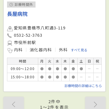
診療時間外
長屋病院
愛知県豊橋市八町通3-119
0532-52-3763
市役所前駅
内科
消化器内科
外科
すべて見る
時間
月
火
水
木
金
土
日
祝
09:00～12:00
●
●
●
●
●
●
－
－
15:00～18:00
●
●
●
●
●
－
－
－
診療時間の詳細はこちら
2件中
1〜2件を表示