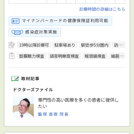
診療時間の詳細はこちら
マイナンバーカードの健康保険証利用可能
感染症対策実施
19時以降診療可
駐車場あり
駅徒歩5分圏内
訪問診療可
鼓膜聴力検査
語音明瞭度検査
喉頭鏡検査
細菌検査
取材記事
ドクターズファイル
専門性の高い医療を多くの患者に提供し
たい
飯塚 直樹 院長