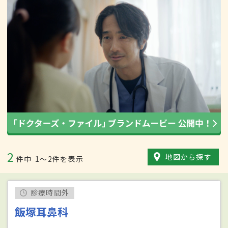
2
地図から探す
件中
1〜2件を表示
診療時間外
飯塚耳鼻科