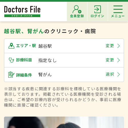
会員登録
ログイン
メニュー
越谷駅、腎がん
のクリニック・病院
越谷駅
変更
エリア・駅
診療科目
指定なし
変更
腎がん
選択
詳細条件
※該当する疾患に関連する診療科を標榜している医療機関を
表示しております。掲載されている医療機関を受診される場
合は、ご希望の診療内容が受けられるかどうか、事前に医療
機関に直接ご確認ください。