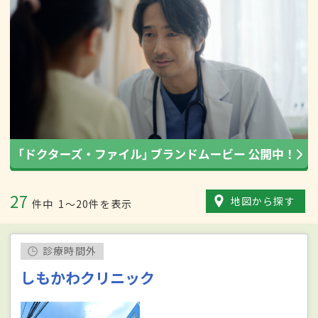
27
地図から探す
件中
1〜20件を表示
診療時間外
しもかわクリニック