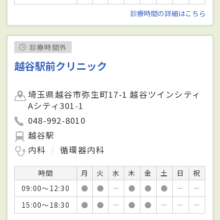
診療時間の詳細はこちら
診療時間外
越谷駅前クリニック
埼玉県越谷市弥生町17-1 越谷ツインシティ
Aシティ301-1
048-992-8010
越谷駅
内科
循環器内科
時間
月
火
水
木
金
土
日
祝
09:00～12:30
●
●
－
●
●
●
－
－
15:00～18:30
●
●
－
●
●
－
－
－