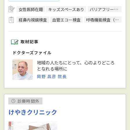
女性医師在籍
キッズスペースあり
バリアフリー対応
経鼻内視鏡検査
血管エコー検査
呼吸機能検査（スパイロメトリー）
取材記事
ドクターズファイル
地域の人たちにとって、心のよりどころ
となれる場所に
岡野 昌彦 院長
診療時間外
けやきクリニック