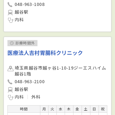
048-963-1008
越谷駅
内科
診療時間外
医療法人吉村胃腸科クリニック
埼玉県越谷市越ヶ谷1-10-19ジーエスハイム
越谷1階
048-963-2100
越谷駅
内科
外科
時間
月
火
水
木
金
土
日
祝