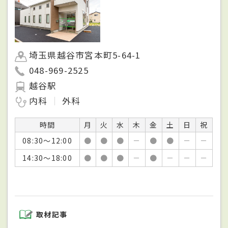
埼玉県越谷市宮本町5-64-1
048-969-2525
越谷駅
内科
外科
時間
月
火
水
木
金
土
日
祝
08:30～12:00
●
●
●
－
●
●
－
－
14:30～18:00
●
●
●
－
●
－
－
－
取材記事