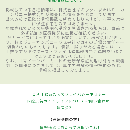
掲載情報について
掲載している各種情報は、株式会社ギミック、またはミーカ
ンパニー株式会社が調査した情報をもとにしています。
出来るだけ正確な情報掲載に努めておりますが、内容を完全
に保証するものではありません。
掲載されている医療機関へ受診を希望される場合は、事前に
必ず該当の医療機関に直接ご確認ください。
当サービスによって生じた損害について、株式会社ギミッ
ク、およびミーカンパニー株式会社ではその賠償の責任を一
切負わないものとします。 情報に誤りがある場合には、お
手数ですがドクターズ・ファイル編集部までご連絡をいただ
けますようお願いいたします。
なお、「マイナンバーカードの健康保険証利用可能な医療機
関」の情報につきましては、厚生労働省の情報提供のもと、
情報を掲出しております。
ご利用にあたって
プライバシーポリシー
医療広告ガイドラインについて
お問い合わせ
運営会社
【医療機関の方】
情報掲載にあたって
お問い合わせ