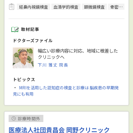
経鼻内視鏡検査
血清学的検査
顕微鏡検査
骨密度検査
取材記事
ドクターズファイル
幅広い診療内容に対応、地域に根差した
クリニックへ
下川 雅丈 院長
トピックス
・
MRIを活用した認知症の検査と診療は 脳疾患の早期発
見にも有用
診療時間外
医療法人社団貴昌会 岡野クリニック