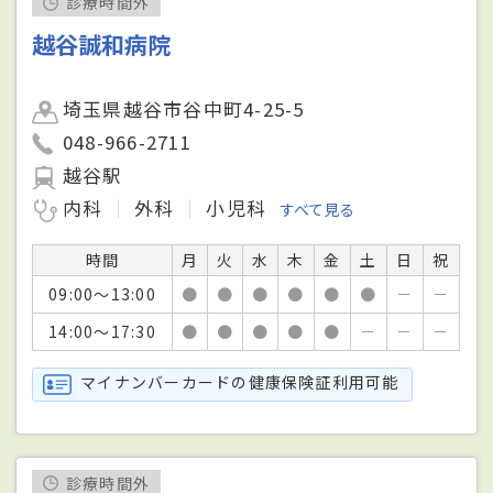
診療時間外
越谷誠和病院
埼玉県越谷市谷中町4-25-5
048-966-2711
越谷駅
内科
外科
小児科
すべて見る
時間
月
火
水
木
金
土
日
祝
09:00～13:00
●
●
●
●
●
●
－
－
14:00～17:30
●
●
●
●
●
－
－
－
マイナンバーカードの健康保険証利用可能
診療時間外