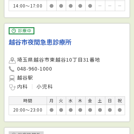
14:00～17:00
●
●
●
●
●
－
－
－
診療中
越谷市夜間急患診療所
埼玉県越谷市東越谷10丁目31番地
048-960-1000
越谷駅
内科
小児科
時間
月
火
水
木
金
土
日
祝
20:00～23:00
●
●
●
●
●
●
●
●