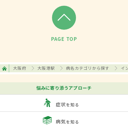
PAGE TOP
大阪府
大阪港駅
病名カテゴリから探す
イ
悩みに寄り添うアプローチ
症状
を知る
病気
を知る