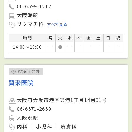
06-6599-1212
大阪港駅
リウマチ科
すべて見る
時間
月
火
水
木
金
土
日
祝
14:00～16:00
－
●
－
－
－
－
－
－
診療時間外
賀来医院
大阪府大阪市港区築港1丁目14番31号
06-6571-2659
大阪港駅
内科
小児科
皮膚科