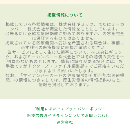
掲載情報について
掲載している各種情報は、株式会社ギミック、またはミーカ
ンパニー株式会社が調査した情報をもとにしています。
出来るだけ正確な情報掲載に努めておりますが、内容を完全
に保証するものではありません。
掲載されている医療機関へ受診を希望される場合は、事前に
必ず該当の医療機関に直接ご確認ください。
当サービスによって生じた損害について、株式会社ギミッ
ク、およびミーカンパニー株式会社ではその賠償の責任を一
切負わないものとします。 情報に誤りがある場合には、お
手数ですがドクターズ・ファイル編集部までご連絡をいただ
けますようお願いいたします。
なお、「マイナンバーカードの健康保険証利用可能な医療機
関」の情報につきましては、厚生労働省の情報提供のもと、
情報を掲出しております。
ご利用にあたって
プライバシーポリシー
医療広告ガイドラインについて
お問い合わせ
運営会社