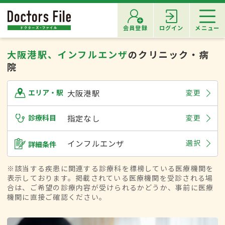
会員登録
ログイン
メニュー
大阪港駅、インフルエンザ
のクリニック・病
院
大阪港駅
変更
エリア・駅
診療科目
指定なし
変更
インフルエンザ
選択
詳細条件
※該当する疾患に関連する診療科を標榜している医療機関を
表示しております。掲載されている医療機関を受診される場
合は、ご希望の診療内容が受けられるかどうか、事前に医療
機関に直接ご確認ください。