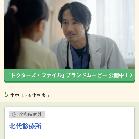
5
件中
1〜5件を表示
診療時間外
北代診療所