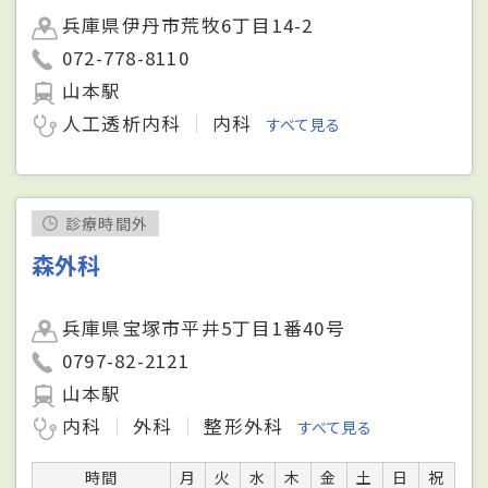
兵庫県伊丹市荒牧6丁目14-2
072-778-8110
山本駅
人工透析内科
内科
すべて見る
診療時間外
森外科
兵庫県宝塚市平井5丁目1番40号
0797-82-2121
山本駅
内科
外科
整形外科
すべて見る
時間
月
火
水
木
金
土
日
祝