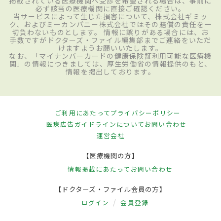
掲載されている医療機関へ受診を希望される場合は、事前に
必ず該当の医療機関に直接ご確認ください。
当サービスによって生じた損害について、株式会社ギミッ
ク、およびミーカンパニー株式会社ではその賠償の責任を一
切負わないものとします。 情報に誤りがある場合には、お
手数ですがドクターズ・ファイル編集部までご連絡をいただ
けますようお願いいたします。
なお、「マイナンバーカードの健康保険証利用可能な医療機
関」の情報につきましては、厚生労働省の情報提供のもと、
情報を掲出しております。
ご利用にあたって
プライバシーポリシー
医療広告ガイドラインについて
お問い合わせ
運営会社
【医療機関の方】
情報掲載にあたって
お問い合わせ
【ドクターズ・ファイル会員の方】
ログイン
会員登録