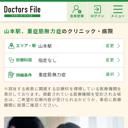
会員登録
ログイン
メニュー
山本駅、重症筋無力症
のクリニック・病院
山本駅
変更
エリア・駅
診療科目
指定なし
変更
重症筋無力症
選択
詳細条件
※該当する疾患に関連する診療科を標榜している医療機関を
表示しております。掲載されている医療機関を受診される場
合は、ご希望の診療内容が受けられるかどうか、事前に医療
機関に直接ご確認ください。