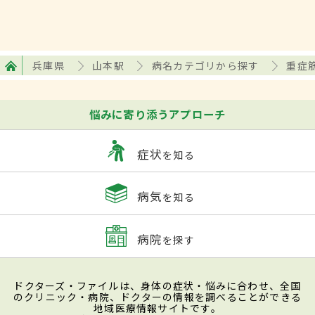
兵庫県
山本駅
病名カテゴリから探す
重症
悩みに寄り添うアプローチ
症状
を知る
病気
を知る
病院
を探す
ドクターズ・ファイルは、身体の症状・悩みに合わせ、全国
のクリニック・病院、ドクターの情報を調べることができる
地域医療情報サイトです。