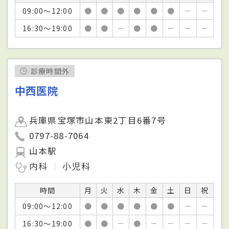
09:00～12:00
●
●
●
●
●
●
－
－
16:30～19:00
●
●
－
●
●
－
－
－
診療時間外
中西医院
兵庫県宝塚市山本東2丁目6番7号
0797-88-7064
山本駅
内科
小児科
時間
月
火
水
木
金
土
日
祝
09:00～12:00
●
●
●
●
●
●
－
－
16:30～19:00
●
●
－
●
－
－
－
－