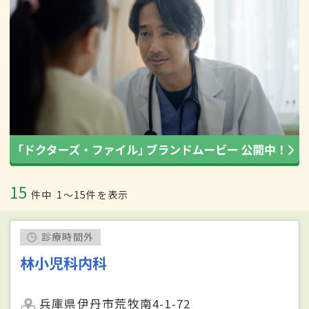
15
件中
1〜15件を表示
診療時間外
林小児科内科
兵庫県伊丹市荒牧南4-1-72