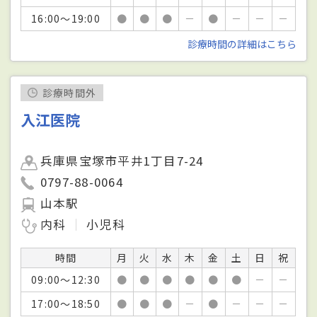
16:00～19:00
●
●
●
－
●
－
－
－
診療時間の詳細はこちら
診療時間外
入江医院
兵庫県宝塚市平井1丁目7-24
0797-88-0064
山本駅
内科
小児科
時間
月
火
水
木
金
土
日
祝
09:00～12:30
●
●
●
●
●
●
－
－
17:00～18:50
●
●
●
－
●
－
－
－