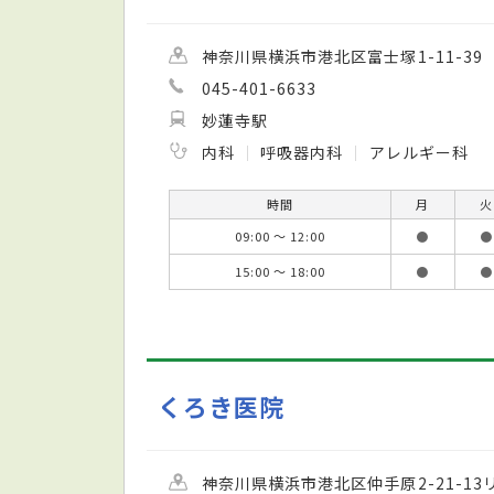
神奈川県横浜市港北区富士塚1-11-39
045-401-6633
妙蓮寺駅
内科
呼吸器内科
アレルギー科
時間
月
火
09:00 ～ 12:00
●
●
15:00 ～ 18:00
●
●
くろき医院
神奈川県横浜市港北区仲手原2-21-1