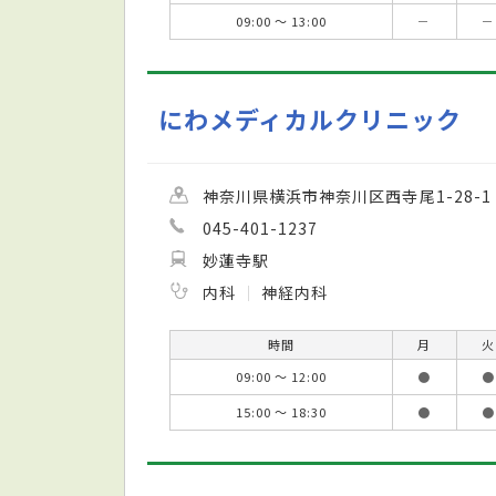
09:00 ～ 13:00
－
－
にわメディカルクリニック
神奈川県横浜市神奈川区西寺尾1-28-1
045-401-1237
妙蓮寺駅
内科
神経内科
時間
月
火
09:00 ～ 12:00
●
●
15:00 ～ 18:30
●
●