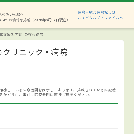
病院・総合病院探しは
6人の想いを取材
ホスピタルズ・ファイルへ
874件の情報を掲載（2026年8月07日現在）
重症筋無力症 の検索結果
のクリニック・病院
標榜している医療機関を表示しております。掲載されている医療機
るかどうか、事前に医療機関に直接ご確認ください。