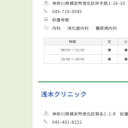
神奈川県横浜市港北区仲手原1-26-10
045-710-0045
妙蓮寺駅
内科
消化器内科
糖尿病内科
時間
月
火
08:30 ～ 11:30
●
●
16:00 ～ 18:30
●
●
浅木クリニック
神奈川県横浜市港北区菊名1-1-8 妙
045-401-8222