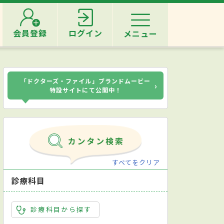
会員登録
ログイン
メニュー
「ドクターズ・ファイル」ブランドムービー
›
特設サイトにて公開中！
すべてをクリア
診療科目
診療科目から探す