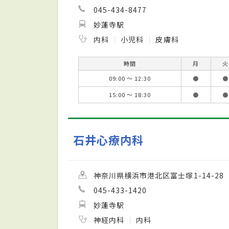
045-434-8477
妙蓮寺駅
内科
小児科
皮膚科
時間
月
火
09:00 ～ 12:30
●
●
15:00 ～ 18:30
●
●
石井心療内科
神奈川県横浜市港北区富士塚1-14-28
045-433-1420
妙蓮寺駅
神経内科
内科