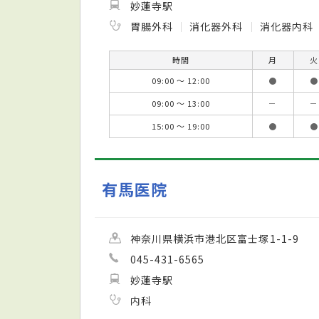
妙蓮寺駅
胃腸外科
消化器外科
消化器内科
時間
月
火
09:00 ～ 12:00
●
●
09:00 ～ 13:00
－
－
15:00 ～ 19:00
●
●
有馬医院
神奈川県横浜市港北区富士塚1-1-9
045-431-6565
妙蓮寺駅
内科