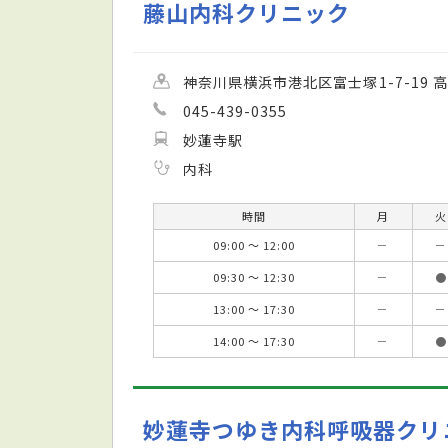
藤山内科クリニック
神奈川県横浜市港北区富士塚1-7-19 
045-439-0355
妙蓮寺駅
内科
時間
月
火
09:00 ～ 12:00
－
－
09:30 ～ 12:30
－
●
13:00 ～ 17:30
－
－
14:00 ～ 17:30
－
●
妙蓮寺つゆき内科呼吸器クリ