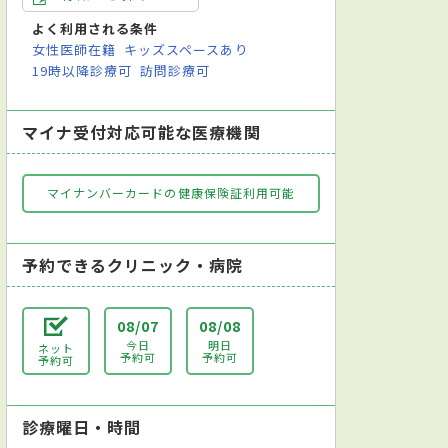
よく利用される条件
女性医師在籍
キッズスペースあり
19時以降診療可
訪問診療可
マイナ受付対応可能な医療機関
マイナンバーカードの健康保険証利用可能
予約できるクリニック・病院
08/07
08/08
今日
明日
ネット
予約可
予約可
予約可
診療曜日・時間