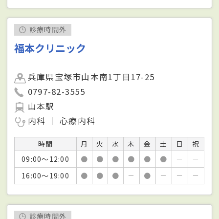
診療時間外
福本クリニック
兵庫県宝塚市山本南1丁目17-25
0797-82-3555
山本駅
内科
心療内科
時間
月
火
水
木
金
土
日
祝
09:00～12:00
●
●
●
●
●
●
－
－
16:00～19:00
●
●
●
－
●
－
－
－
診療時間外