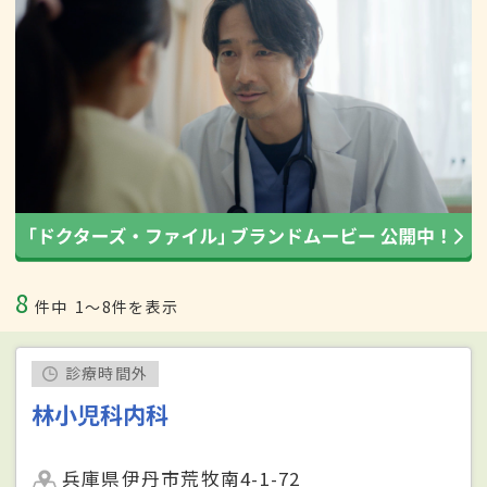
8
件中
1〜8件を表示
診療時間外
林小児科内科
兵庫県伊丹市荒牧南4-1-72