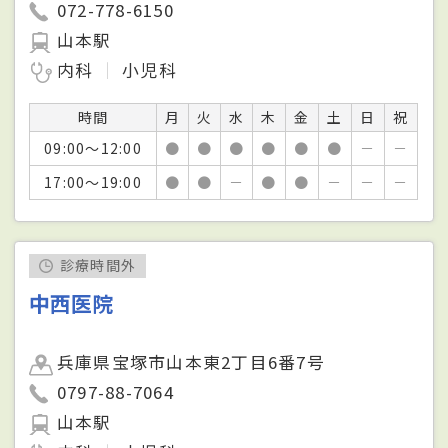
072-778-6150
山本駅
内科
小児科
時間
月
火
水
木
金
土
日
祝
09:00～12:00
●
●
●
●
●
●
－
－
17:00～19:00
●
●
－
●
●
－
－
－
診療時間外
中西医院
兵庫県宝塚市山本東2丁目6番7号
0797-88-7064
山本駅