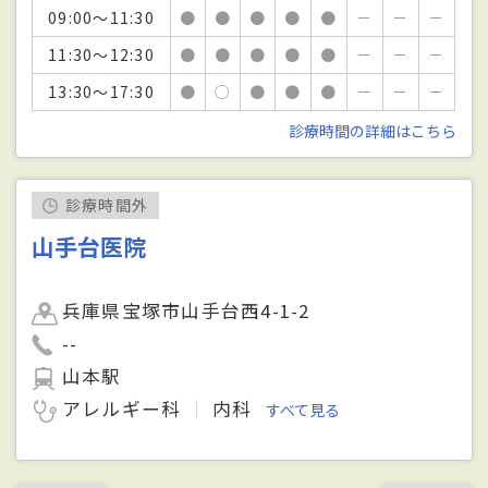
09:00～11:30
●
●
●
●
●
－
－
－
11:30～12:30
●
●
●
●
●
－
－
－
13:30～17:30
●
○
●
●
●
－
－
－
診療時間の詳細はこちら
診療時間外
山手台医院
兵庫県宝塚市山手台西4-1-2
--
山本駅
アレルギー科
内科
すべて見る