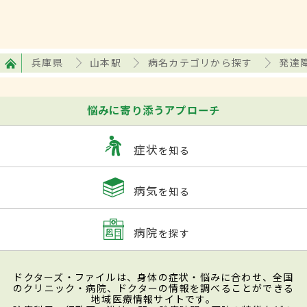
兵庫県
山本駅
病名カテゴリから探す
発達
悩みに寄り添うアプローチ
症状
を知る
病気
を知る
病院
を探す
ドクターズ・ファイルは、身体の症状・悩みに合わせ、全国
のクリニック・病院、ドクターの情報を調べることができる
地域医療情報サイトです。