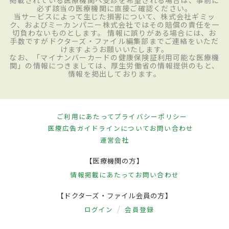
掲載されている医療機関へ受診を希望される場合は、事前に
必ず該当の医療機関に直接ご確認ください。
当サービスによって生じた損害について、株式会社ギミッ
ク、およびミーカンパニー株式会社ではその賠償の責任を一
切負わないものとします。 情報に誤りがある場合には、お
手数ですがドクターズ・ファイル編集部までご連絡をいただ
けますようお願いいたします。
なお、「マイナンバーカードの健康保険証利用可能な医療機
関」の情報につきましては、厚生労働省の情報提供のもと、
情報を掲出しております。
ご利用にあたって
プライバシーポリシー
医療広告ガイドラインについて
お問い合わせ
運営会社
【医療機関の方】
情報掲載にあたって
お問い合わせ
【ドクターズ・ファイル会員の方】
ログイン
会員登録