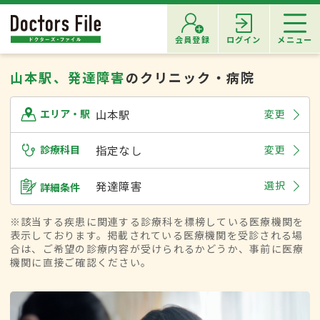
会員登録
ログイン
メニュー
山本駅、発達障害
のクリニック・病院
山本駅
変更
エリア・駅
診療科目
指定なし
変更
発達障害
選択
詳細条件
※該当する疾患に関連する診療科を標榜している医療機関を
表示しております。掲載されている医療機関を受診される場
合は、ご希望の診療内容が受けられるかどうか、事前に医療
機関に直接ご確認ください。