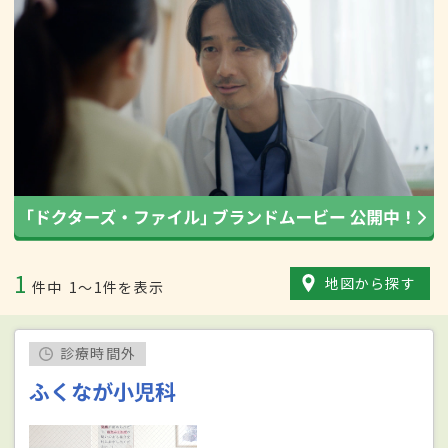
1
地図から探す
件中
1〜1件を表示
診療時間外
ふくなが小児科