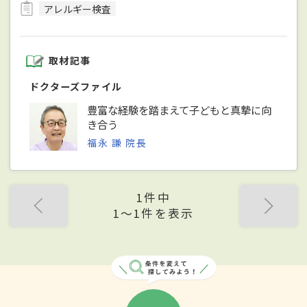
アレルギー検査
取材記事
ドクターズファイル
豊富な経験を踏まえて子どもと真摯に向
き合う
福永 謙 院長
1件中
1〜1件を表示