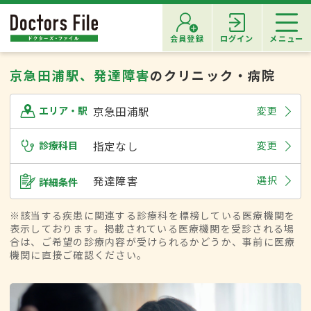
会員登録
ログイン
メニュー
京急田浦駅、発達障害
のクリニック・病院
京急田浦駅
変更
エリア・駅
診療科目
指定なし
変更
発達障害
選択
詳細条件
※該当する疾患に関連する診療科を標榜している医療機関を
表示しております。掲載されている医療機関を受診される場
合は、ご希望の診療内容が受けられるかどうか、事前に医療
機関に直接ご確認ください。