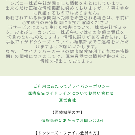
ンパニー株式会社が調査した情報をもとにしています。
出来るだけ正確な情報掲載に努めておりますが、内容を完全
に保証するものではありません。
掲載されている医療機関へ受診を希望される場合は、事前に
必ず該当の医療機関に直接ご確認ください。
当サービスによって生じた損害について、株式会社ギミッ
ク、およびミーカンパニー株式会社ではその賠償の責任を一
切負わないものとします。 情報に誤りがある場合には、お
手数ですがドクターズ・ファイル編集部までご連絡をいただ
けますようお願いいたします。
なお、「マイナンバーカードの健康保険証利用可能な医療機
関」の情報につきましては、厚生労働省の情報提供のもと、
情報を掲出しております。
ご利用にあたって
プライバシーポリシー
医療広告ガイドラインについて
お問い合わせ
運営会社
【医療機関の方】
情報掲載にあたって
お問い合わせ
【ドクターズ・ファイル会員の方】