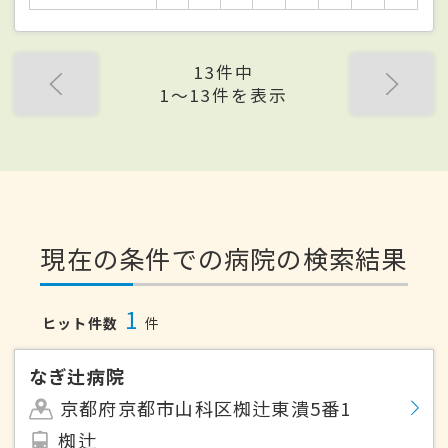
13件中
1〜13件を表示
現在の条件での病院の検索結果
1
ヒット件数
件
なぎ辻病院
京都府京都市山科区椥辻東潰5番1
椥辻