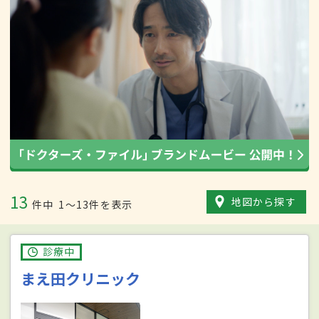
13
地図から探す
件中
1〜13件を表示
診療中
まえ田クリニック