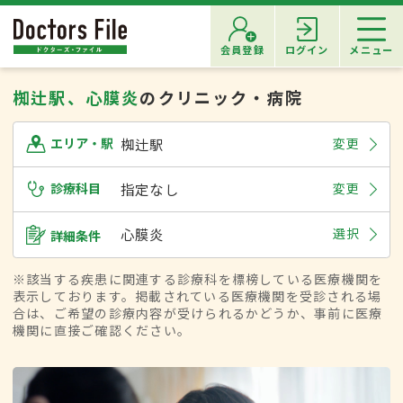
会員登録
ログイン
メニュー
椥辻駅、心膜炎
のクリニック・病院
椥辻駅
変更
エリア・駅
診療科目
指定なし
変更
心膜炎
選択
詳細条件
※該当する疾患に関連する診療科を標榜している医療機関を
表示しております。掲載されている医療機関を受診される場
合は、ご希望の診療内容が受けられるかどうか、事前に医療
機関に直接ご確認ください。