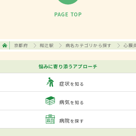
PAGE TOP
京都府
椥辻駅
病名カテゴリから探す
心膜
悩みに寄り添うアプローチ
症状
を知る
病気
を知る
病院
を探す